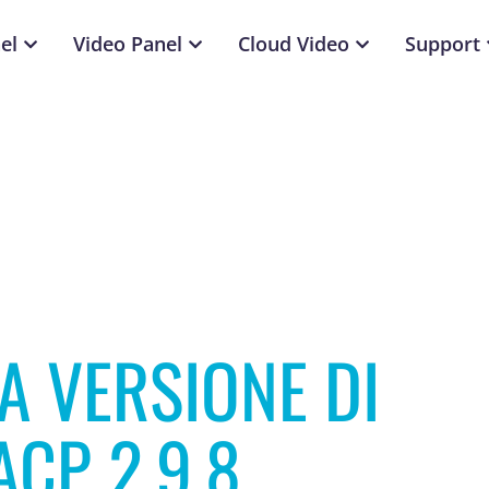
el
Video Panel
Cloud Video
Support
A VERSIONE DI
ACP 2.9.8