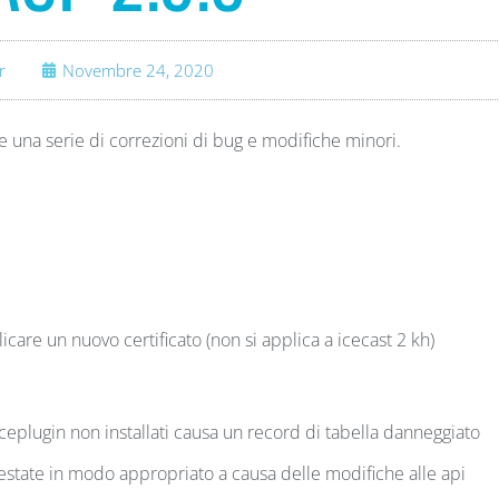
r
Novembre 24, 2020
una serie di correzioni di bug e modifiche minori.
licare un nuovo certificato (non si applica a icecast 2 kh)
eplugin non installati causa un record di tabella danneggiato
restate in modo appropriato a causa delle modifiche alle api