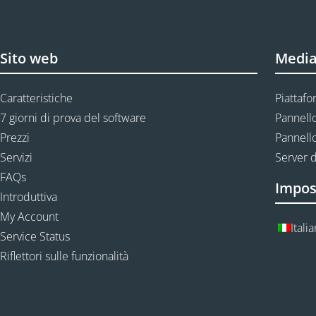
Sito web
Media
Caratteristiche
Piattafo
7 giorni di prova del software
Pannello
Prezzi
Pannello
Servizi
Server d
FAQs
Impos
Introduttiva
My Account
Itali
Service Status
Riflettori sulle funzionalità