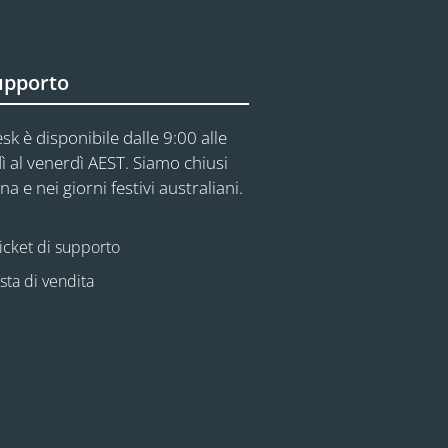
upporto
sk è disponibile dalle 9:00 alle
ì al venerdì AEST. Siamo chiusi
na e nei giorni festivi australiani.
icket di supporto
esta di vendita