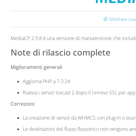
Matthew Lea
MediaCP 2.9.8 è una versione di manutenzione che include 
Note di rilascio complete
Miglioramenti generali
Aggiorna PHP a 7.3.24
Riavvia i servizi Icecast 2 dopo il rinnovo SSL per app
Correzioni
La creazione di servizi da WHMCS con plug-in o sourc
Le destinazioni del flusso flussonico non vengono ar