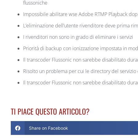
flussoniche
Impossibile abilitare wse Adobe RTMP Playback dopo
L’eliminazione dell’utente rivenditore deve prima rimu
I rivenditori non sono in grado di eliminare i servizi
Priorità di backup con ionizzazione impostata in mod
Il transcoder Flussonic non sarebbe disabilitato duran
Risolto un problema per cui le directory del servizio
Il transcoder Flussonic non sarebbe disabilitato duran
TI PIACE QUESTO ARTICOLO?
Share on Facebook