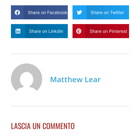
Share on Facebook
Share on Twitter
Share on Linkdin
Share on Pinterest
Matthew Lear
LASCIA UN COMMENTO