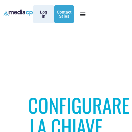
Log
Contact
in
Sales
CONFIGURARE
LA CHIAVE