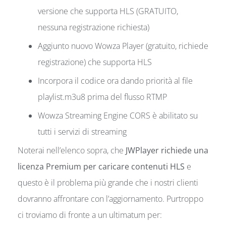
versione che supporta HLS (GRATUITO,
nessuna registrazione richiesta)
Aggiunto nuovo Wowza Player (gratuito, richiede
registrazione) che supporta HLS
Incorpora il codice ora dando priorità al file
playlist.m3u8 prima del flusso RTMP
Wowza Streaming Engine CORS è abilitato su
tutti i servizi di streaming
Noterai nell’elenco sopra, che
JWPlayer richiede una
licenza Premium per caricare contenuti HLS
e
questo è il problema più grande che i nostri clienti
dovranno affrontare con l’aggiornamento. Purtroppo
ci troviamo di fronte a un ultimatum per: