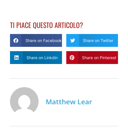
TI PIACE QUESTO ARTICOLO?
Share on Facebook
Share on Twitter
Share on Linkdin
Share on Pinterest
Matthew Lear