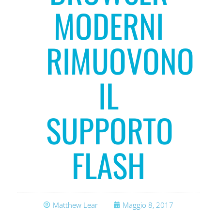
MODERNI
RIMUOVONO
IL
SUPPORTO
FLASH
Matthew Lear
Maggio 8, 2017