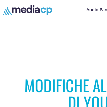
Audio Pan
MODIFICHE AL
DI YO