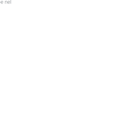
be nel