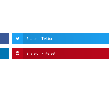
Share on Twitter
Share on Pinterest