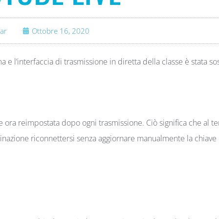
ar
Ottobre 16, 2020
l’interfaccia di trasmissione in diretta della classe è stata sos
e ora reimpostata dopo ogni trasmissione. Ciò significa che al t
tinazione riconnettersi senza aggiornare manualmente la chiave 