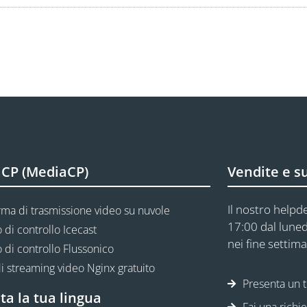
CP (MediaCP)
Vendite e s
Il nostro helpde
rma di trasmissione video su nuvole
17:00 dal luned
 di controllo Icecast
nei fine settima
 di controllo Flussonico
i streaming video Nginx gratuito
Presenta un t
ta la tua lingua