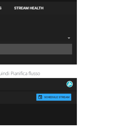
indi Pianifica flusso