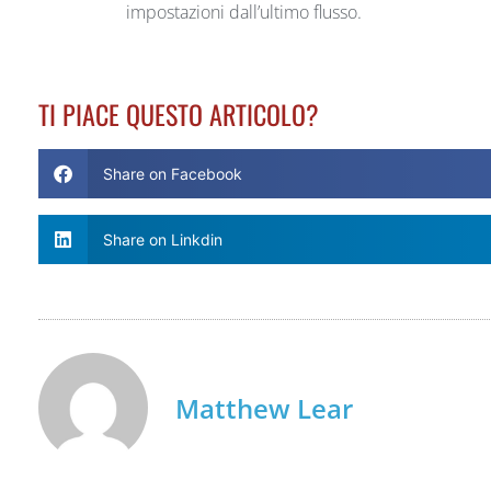
impostazioni dall’ultimo flusso.
TI PIACE QUESTO ARTICOLO?
Share on Facebook
Share on Linkdin
Matthew Lear