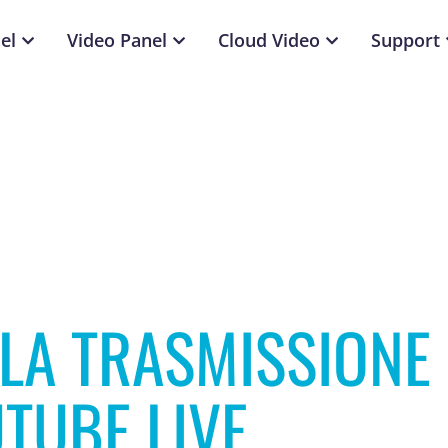
el
Video Panel
Cloud Video
Support
LA TRASMISSIONE
UTUBE LIVE