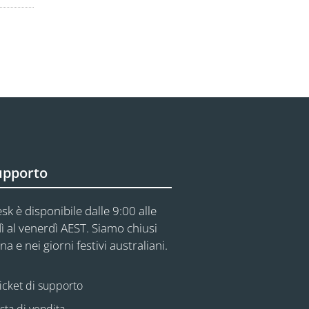
upporto
sk è disponibile dalle 9:00 alle
ì al venerdì AEST. Siamo chiusi
na e nei giorni festivi australiani.
icket di supporto