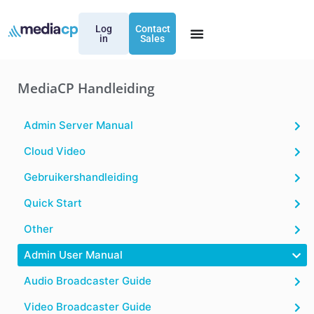
Log
Contact
in
Sales
MediaCP Handleiding
Admin Server Manual
Cloud Video
Gebruikershandleiding
Quick Start
Other
Admin User Manual
Audio Broadcaster Guide
Video Broadcaster Guide