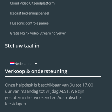
Cloud Video Uitzendplatform
Icecast bedieningspaneel
Flussonic controle paneel
Gratis Nginx Video Streaming Server
Stel uw taal in
Nederlands
Verkoop & ondersteuning
Onze helpdesk is beschikbaar van 9u tot 17.00
uur van maandag tot vrijdag AEST. We zijn
gesloten in het weekend en Australische
feestdagen.