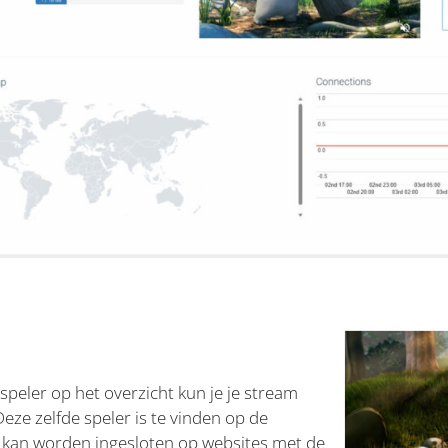
peler op het overzicht kun je je stream
Deze zelfde speler is te vinden op de
 kan worden ingesloten op websites met de