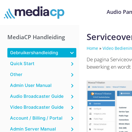
Audio Pan
Serviceove
MediaCP Handleiding
Home
»
Video Bedieni
Gebruikershandleiding
De pagina Serviceove
Quick Start
bewerking en wordt 
Other
Admin User Manual
Audio Broadcaster Guide
Video Broadcaster Guide
Account / Billing / Portal
Admin Server Manual