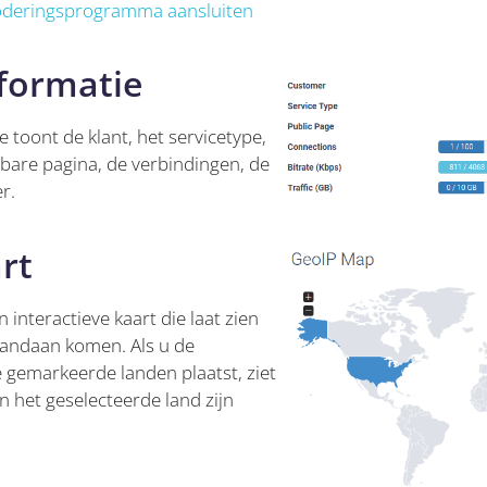
deringsprogramma aansluiten
nformatie
e toont de klant, het servicetype,
nbare pagina, de verbindingen, de
r.
rt
 interactieve kaart die laat zien
vandaan komen. Als u de
 gemarkeerde landen plaatst, ziet
in het geselecteerde land zijn