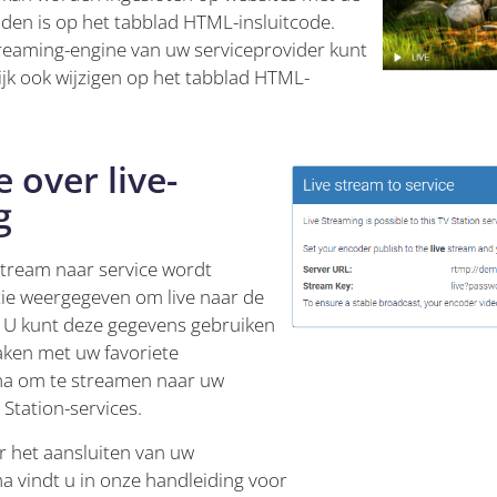
inden is op het tabblad HTML-insluitcode.
reaming-engine van uw serviceprovider kunt
ijk ook wijzigen op het tabblad HTML-
 over live-
g
stream naar service wordt
ie weergegeven om live naar de
. U kunt deze gegevens gebruiken
ken met uw favoriete
a om te streamen naar uw
 Station-services.
r het aansluiten van uw
vindt u in onze handleiding voor