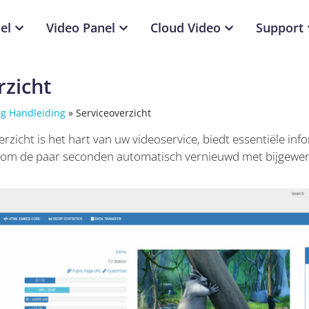
el
Video Panel
Cloud Video
Support
rzicht
ng Handleiding
»
Serviceoverzicht
rzicht is het hart van uw videoservice, biedt essentiële inf
om de paar seconden automatisch vernieuwd met bijgewerk