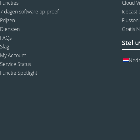
Functies
Cloud V
7 dagen software op proef
Icecast
Prijzen
Flussoni
Diensten
Gratis 
FAQs
Stel u
Slag
My Account
Nede
Service Status
Functie Spotlight