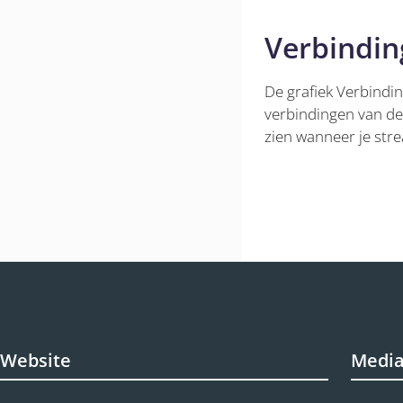
Verbindi
De grafiek Verbindin
verbindingen van de
zien wanneer je stre
Website
Medi