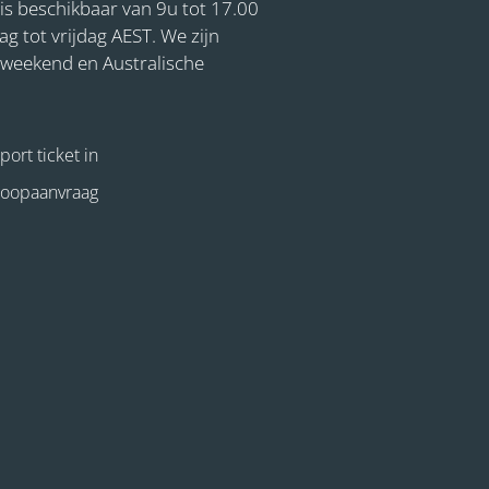
is beschikbaar van 9u tot 17.00
 tot vrijdag AEST. We zijn
t weekend en Australische
ort ticket in
koopaanvraag