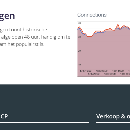
ngen
gen toont historische
 afgelopen 48 uur, handig om te
am het populairst is.
aCP
Verkoop & 