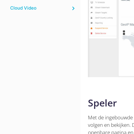
Cloud Video
Speler
Met de ingebouwde s
volgen en bekijken. 
openbare pagina en