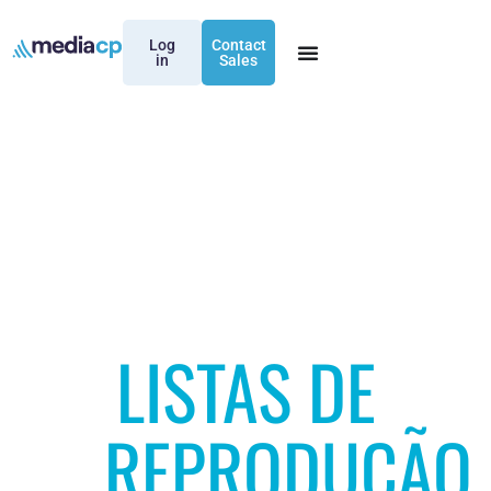
Log
Contact
in
Sales
LISTAS DE
REPRODUÇÃO