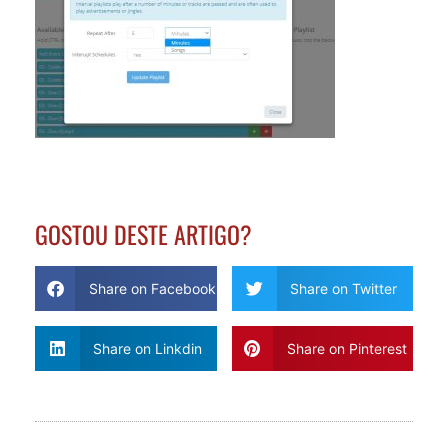
GOSTOU DESTE ARTIGO?
Share on Facebook
Share on Twitter
Share on Linkdin
Share on Pinterest