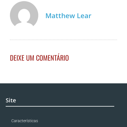
Matthew Lear
DEIXE UM COMENTÁRIO
Site
Características