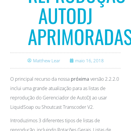
AUTODJ
APRIMORADA
Matthew Lear
maio 16, 2018
O principal recurso da nossa
próxima
versão 2.2.2.0
inclui uma grande atualização para as listas de
reprodução do Gerenciador de AutoDJ ao usar
LiquidSoap ou Shoutcast Transcoder V2.
Introduzimos 3 diferentes tipos de listas de
reprodução, incluindo Rotações Gerais, Listas de