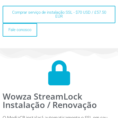
Comprar serviço de instalação SSL - $70 USD / £57.50
EUR
Fale conosco
Wowza StreamLock
Instalação / Renovação
O MediaCP instalará automaticamente o SSL em seu