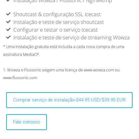
Instalação Wowza / Flussonic / NginxRtmp
Shoutcast & configuração SSL Icecast
Instalação e teste de serviço shoutcast
Configurar e testar o serviço Icecast
Instalação e teste de serviço de streaming Wowza
* Uma instalação gratuita está incluída a cada nova compra de uma
assinatura MediaCP.
1. Wowza e Flussonic exigem uma licença de www.wowza.com ou
www.flussonic.com
Comprar serviço de instalação-$44.95 USD/$39.95 EUR
Fale conosco