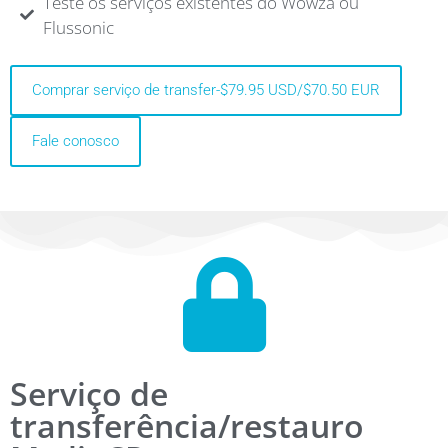
Teste os serviços existentes do Wowza ou
Flussonic
Comprar serviço de transfer-$79.95 USD/$70.50 EUR
Fale conosco
Serviço de
transferência/restauro