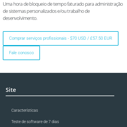
Uma hora de bloqueio de tempo faturado para administração
de sistemas personalizados e/ou trabalho de
desenvolvimento.
Comprar serviços profissionais - $70 USD / £57.50 EUR
Fale conosco
Site
Características
Teste de software de 7 dias