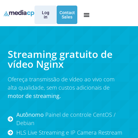
Log
Contact
in
Sales
Streaming gratuito de
vídeo Nginx
Ofereça transmissão de vídeo ao vivo com
alta qualidade, sem custos adicionais de
motor de streaming.
Autônomo
Painel de controle CentOS /
Debian
HLS Live Streaming e IP Camera Restream