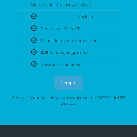
Motores de streaming de vídeo
Streaming de áudio
Incluso
Sem marca MediaCP
Painel de revendedor incluído
$49
Instalação gratuita
Ativação instantânea
Compra
Renovação opcional de suporte e upgrades de 12/200 é de US$
295 USD