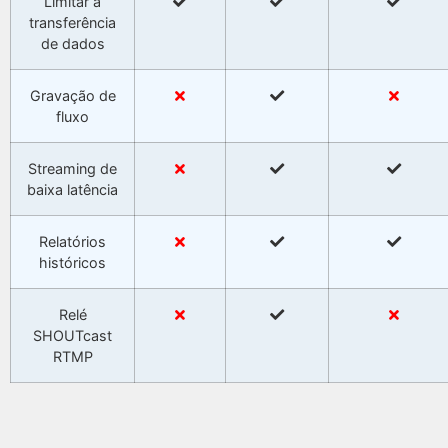
Limitar a
transferência
de dados
Gravação de
fluxo
Streaming de
baixa latência
Relatórios
históricos
Relé
SHOUTcast
RTMP