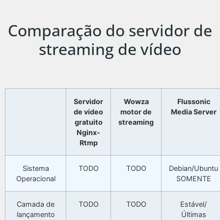
Comparação do servidor de
streaming de vídeo
Servidor
Wowza
Flussonic
de vídeo
motor de
Media Server
gratuito
streaming
Nginx-
Rtmp
Sistema
TODO
TODO
Debian/Ubuntu
Operacional
SOMENTE
Camada de
TODO
TODO
Estável/
lançamento
Últimas