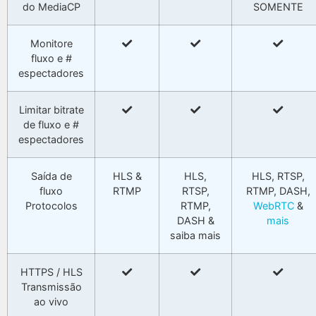
do MediaCP
SOMENTE
Monitore
fluxo e #
espectadores
Limitar bitrate
de fluxo e #
espectadores
Saída de
HLS &
HLS,
HLS, RTSP,
fluxo
RTMP
RTSP,
RTMP, DASH,
Protocolos
RTMP,
WebRTC
&
DASH &
mais
saiba mais
HTTPS / HLS
Transmissão
ao vivo