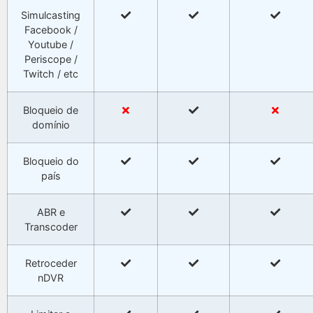
Simulcasting
Facebook /
Youtube /
Periscope /
Twitch / etc
Bloqueio de
domínio
Bloqueio do
país
ABR e
Transcoder
Retroceder
nDVR