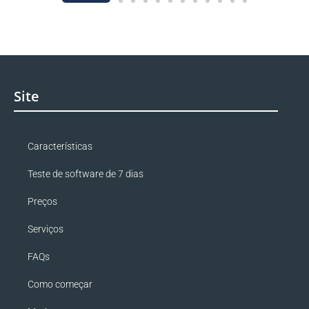
Site
Características
Teste de software de 7 dias
Preços
Serviços
FAQs
Como começar