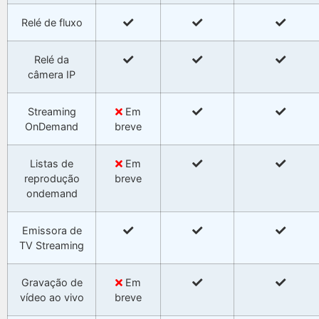
Relé de fluxo
Relé da
câmera IP
Streaming
Em
OnDemand
breve
Listas de
Em
reprodução
breve
ondemand
Emissora de
TV Streaming
Gravação de
Em
vídeo ao vivo
breve