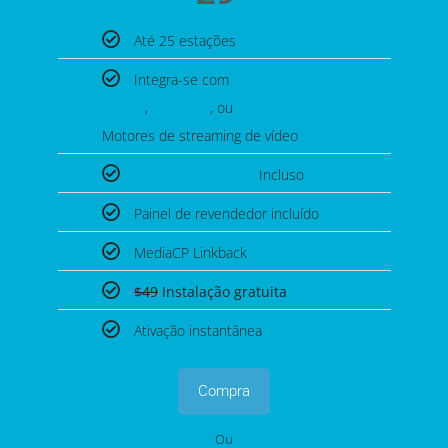
Até 25 estações
Integra-se com
Wowza
,
Flussonic
, ou
Nginx-Rtmp
Motores de streaming de vídeo
Streaming de áudio
Incluso
Painel de revendedor incluído
MediaCP Linkback
$49
Instalação gratuita
Ativação instantânea
Compra
Ou