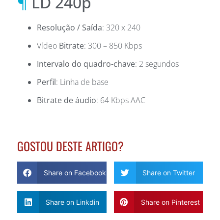
¶
LD 240p
Resolução / Saída
: 320 x 240
Vídeo
Bitrate
: 300 – 850 Kbps
Intervalo do quadro-chave
: 2 segundos
Perfil
: Linha de base
Bitrate de áudio
: 64 Kbps AAC
GOSTOU DESTE ARTIGO?
Share on Facebook
Share on Twitter
Share on Linkdin
Share on Pinterest