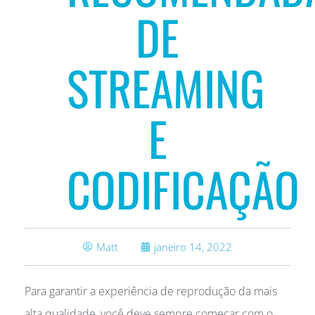
DE
STREAMING
E
CODIFICAÇÃO
Matt
janeiro 14, 2022
Para garantir a experiência de reprodução da mais
alta qualidade, você deve sempre começar com o