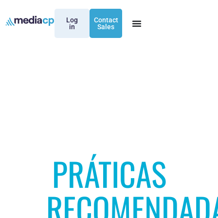
Log
Contact
in
Sales
PRÁTICAS
RECOMENDAD