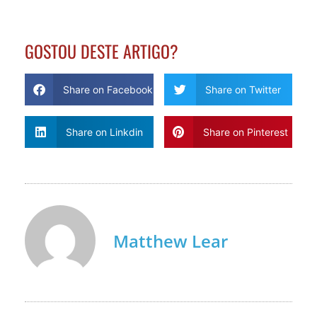
GOSTOU DESTE ARTIGO?
Share on Facebook
Share on Twitter
Share on Linkdin
Share on Pinterest
Matthew Lear