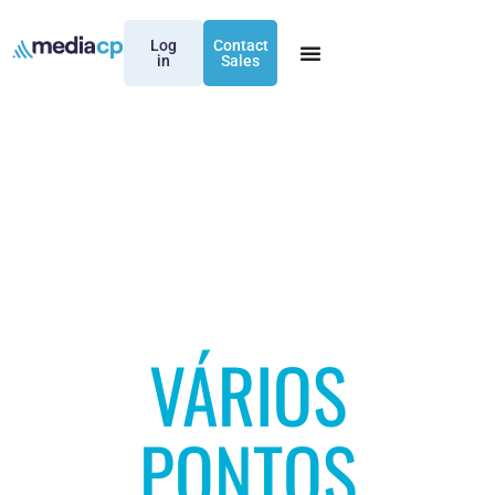
Log
Contact
in
Sales
VÁRIOS
PONTOS