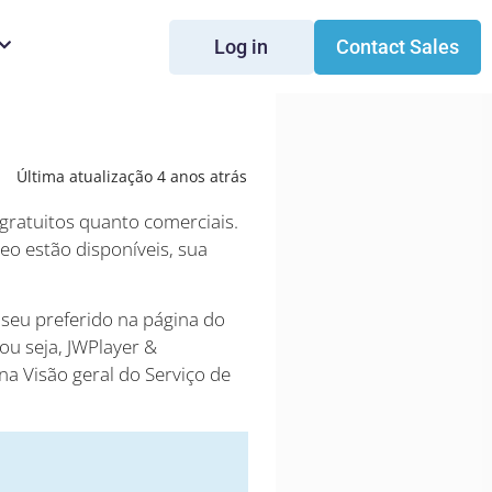
Log in
Contact Sales
Última atualização 4 anos atrás
 gratuitos quanto comerciais.
eo estão disponíveis, sua
 seu preferido na página do
ou seja, JWPlayer &
na Visão geral do Serviço de