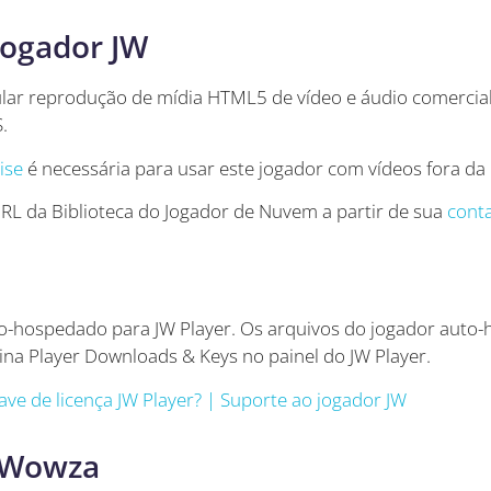
ogador JW
lar reprodução de mídia HTML5 de vídeo e áudio comercia
.
ise
é necessária para usar este jogador com vídeos fora da 
RL da Biblioteca do Jogador de Nuvem a partir de sua
cont
to-hospedado para JW Player. Os arquivos do jogador auto
ina Player Downloads & Keys no painel do JW Player.
ve de licença JW Player? | Suporte ao jogador JW
 Wowza