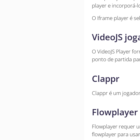
player e incorporá-
O Iframe player é s
VideoJS jog
O VideoJS Player fo
ponto de partida pa
Clappr
Clappr é um jogador
Flowplayer
Flowplayer requer 
flowplayer para usar