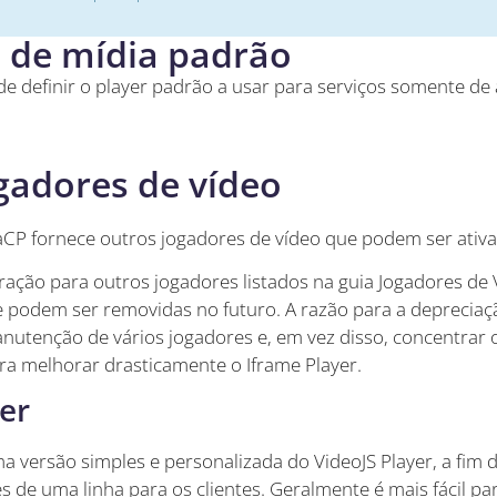
 de mídia padrão
e definir o player padrão a usar para serviços somente de 
gadores de vídeo
CP fornece outros jogadores de vídeo que podem ser ativa
ração para outros jogadores listados na guia Jogadores de 
 podem ser removidas no futuro. A razão para a depreciaç
utenção de vários jogadores e, em vez disso, concentrar 
a melhorar drasticamente o Iframe Player.
er
ma versão simples e personalizada do VideoJS Player, a fim
 de uma linha para os clientes. Geralmente é mais fácil par