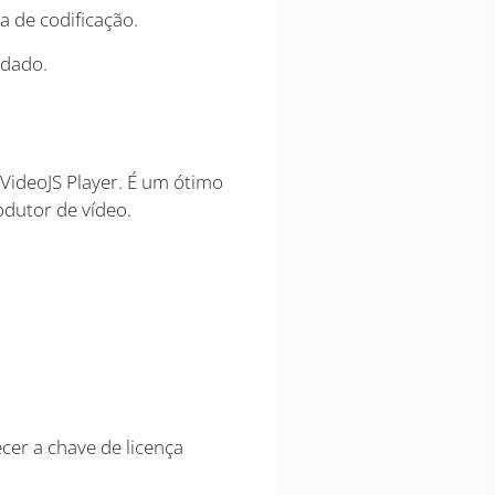
 de codificação.
ndado.
VideoJS Player. É um ótimo
dutor de vídeo.
cer a chave de licença