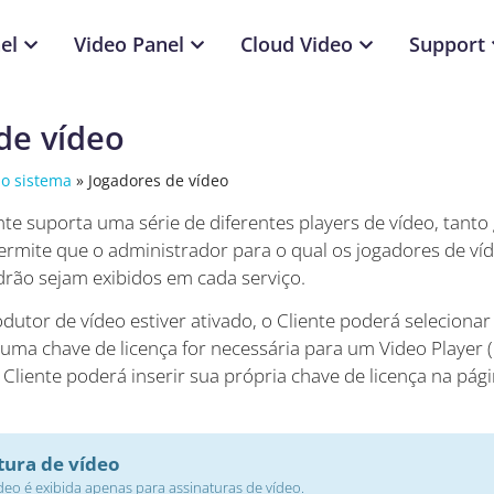
el
Video Panel
Cloud Video
Support
de vídeo
do sistema
»
Jogadores de vídeo
te suporta uma série de diferentes players de vídeo, tanto
ermite que o administrador para o qual os jogadores de víd
drão sejam exibidos em cada serviço.
utor de vídeo estiver ativado, o Cliente poderá selecionar
 uma chave de licença for necessária para um Video Player (
 Cliente poderá inserir sua própria chave de licença na pági
tura de vídeo
deo é exibida apenas para assinaturas de vídeo.