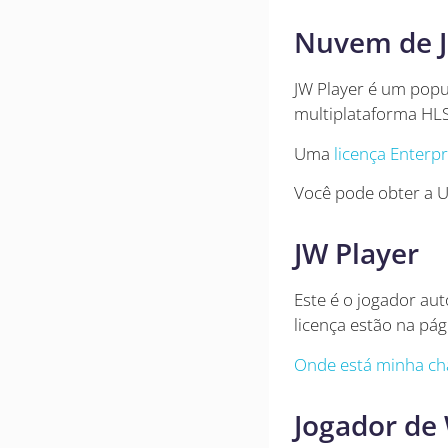
Nuvem de J
JW Player é um popu
multiplataforma HLS
Uma
licença Enterpr
Você pode obter a U
JW Player
Este é o jogador au
licença estão na pág
Onde está minha cha
Jogador de