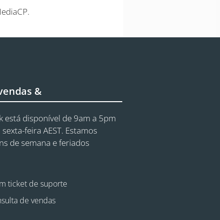
MediaCP.
 vendas &
 está disponível de 9am a 5pm
 sexta-feira AEST. Estamos
ins de semana e feriados
m ticket de suporte
sulta de vendas