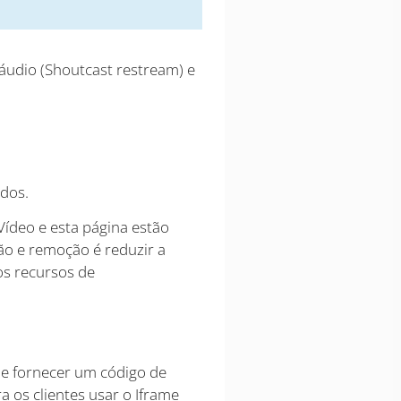
áudio (Shoutcast restream) e
dos.
Vídeo e esta página estão
ão e remoção é reduzir a
os recursos de
 de fornecer um código de
a os clientes usar o Iframe