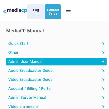
Log
Contact
in
Sales
MediaCP Manual
Quick Start
Other
Admin User Manual
Audio Broadcaster Guide
Video Broadcaster Guide
Account / Billing / Portal
Admin Server Manual
Vídeo em nuvem