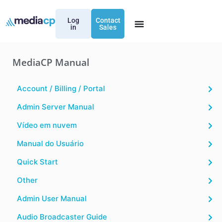
Log
Contact
in
Sales
MediaCP Manual
Account / Billing / Portal
Admin Server Manual
Vídeo em nuvem
Manual do Usuário
Quick Start
Other
Admin User Manual
Audio Broadcaster Guide