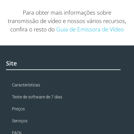
Para obter mais informações sobre
transmissão de vídeo e nossos vários recursos,
confira o resto do
Guia de Emissora de Vídeo
Site
Características
Teste de software de 7 dias
Preços
Serviços
FAQs