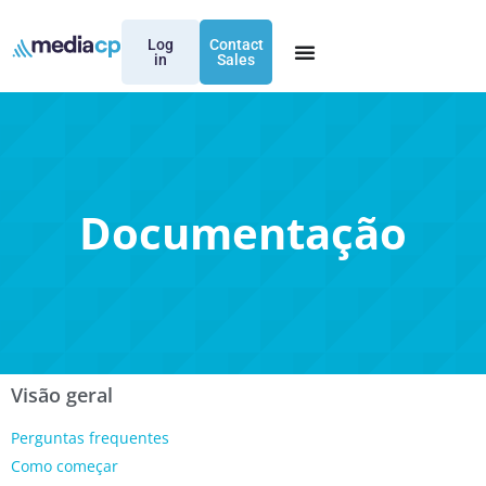
Log
Contact
in
Sales
Documentação
Visão geral
Perguntas frequentes
Como começar