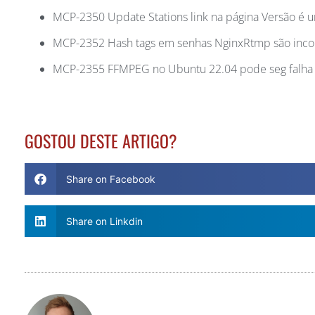
MCP-2350 Update Stations link na página Versão é 
MCP-2352 Hash tags em senhas NginxRtmp são inco
MCP-2355 FFMPEG no Ubuntu 22.04 pode seg falha a
GOSTOU DESTE ARTIGO?
Share on Facebook
Share on Linkdin