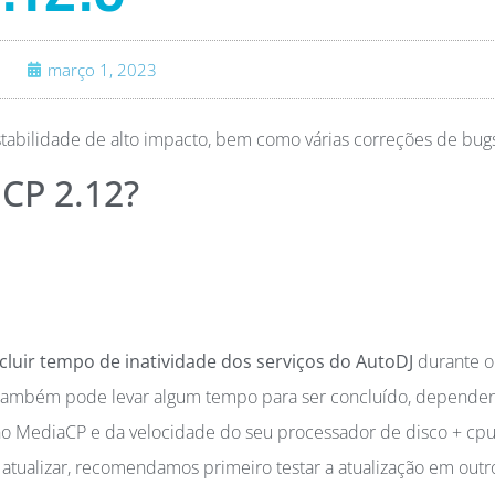
março 1, 2023
stabilidade de alto impacto, bem como várias correções de bug
CP 2.12?
luir tempo de inatividade dos serviços do AutoDJ
durante o
o também pode levar algum tempo para ser concluído, depende
o MediaCP e da velocidade do seu processador de disco + cpu
tualizar, recomendamos primeiro testar a atualização em outr