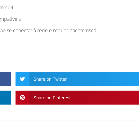
um 404
mpatíveis
o se conectar à rede e requer pacote nscd
Share on Twitter
Share on Pinterest