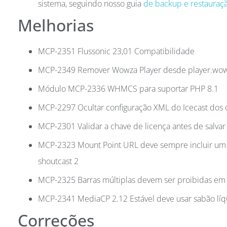
sistema, seguindo nosso guia
de backup e restauraç
Melhorias
MCP-2351 Flussonic 23,01 Compatibilidade
MCP-2349 Remover Wowza Player desde player.wowz
Módulo MCP-2336 WHMCS para suportar PHP 8.1
MCP-2297 Ocultar configuração XML do Icecast dos c
MCP-2301 Validar a chave de licença antes de salvar
MCP-2323 Mount Point URL deve sempre incluir um
shoutcast 2
MCP-2325 Barras múltiplas devem ser proibidas e
MCP-2341 MediaCP 2.12 Estável deve usar sabão líq
Correções