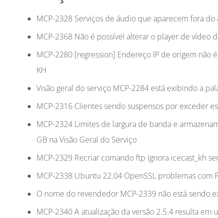
MCP-2328 Serviços de áudio que aparecem fora do a
MCP-2368 Não é possível alterar o player de vídeo d
MCP-2280 [regression] Endereço IP de origem não é 
KH
Visão geral do serviço MCP-2284 está exibindo a palavr
MCP-2316 Clientes sendo suspensos por exceder es
MCP-2324 Limites de largura de banda e armazenam
GB na Visão Geral do Serviço
MCP-2329 Recriar comando ftp ignora icecast_kh ser
MCP-2338 Ubuntu 22.04 OpenSSL problemas com 
O nome do revendedor MCP-2339 não está sendo exib
MCP-2340 A atualização da versão 2.5.4 resulta em u