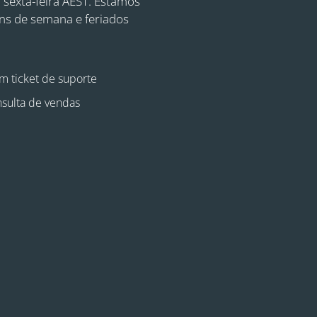
 sexta-feira AEST. Estamos
ins de semana e feriados
m ticket de suporte
sulta de vendas