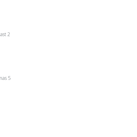
ast 2
mas 5