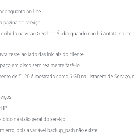
r enquanto on-line
a página de serviço
exibido na Visão Geral de Áudio quando não há AutoDJ no Icec
a ‘teste’ ao lado das iniciais do cliente
paço em disco sem realmente fazê-lo.
ento de 5120 é mostrado como 6 GB na Listagem de Serviço, 
viços
PHP
ido na visão geral do serviço
m erro, pois a variável backup_path não existe