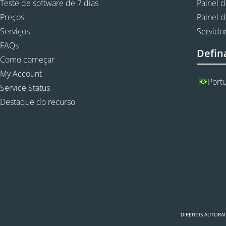
Teste de software de 7 dias
Painel d
Preços
Painel d
Serviços
Servidor
FAQs
Defin
Como começar
My Account
Port
Service Status
Destaque do recurso
DIREITOS AUTORAI