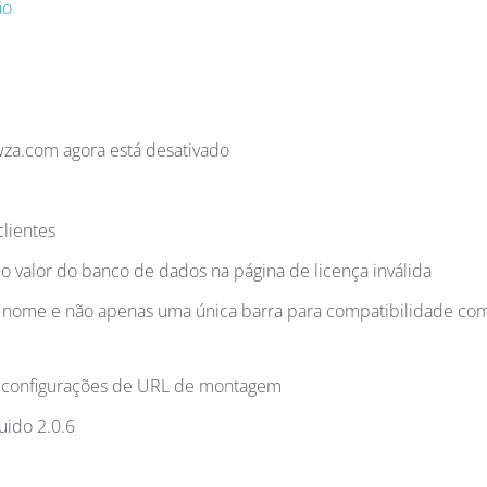
ão
a.com agora está desativado
lientes
 o valor do banco de dados na página de licença inválida
 nome e não apenas uma única barra para compatibilidade co
m configurações de URL de montagem
uido 2.0.6