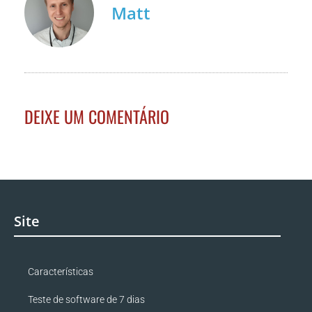
Matt
DEIXE UM COMENTÁRIO
Site
Características
Teste de software de 7 dias