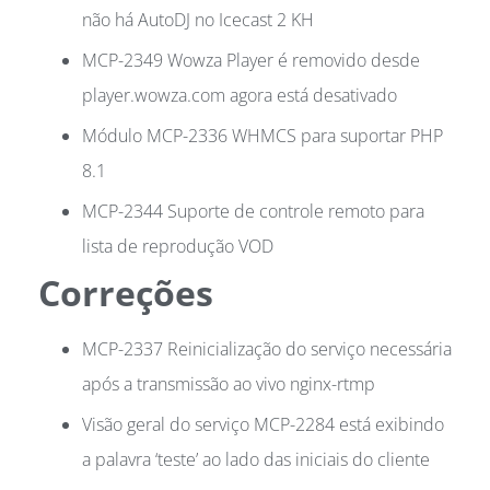
não há AutoDJ no Icecast 2 KH
MCP-2349 Wowza Player é removido desde
player.wowza.com agora está desativado
Módulo MCP-2336 WHMCS para suportar PHP
8.1
MCP-2344 Suporte de controle remoto para
lista de reprodução VOD
Correções
MCP-2337 Reinicialização do serviço necessária
após a transmissão ao vivo nginx-rtmp
Visão geral do serviço MCP-2284 está exibindo
a palavra ‘teste’ ao lado das iniciais do cliente