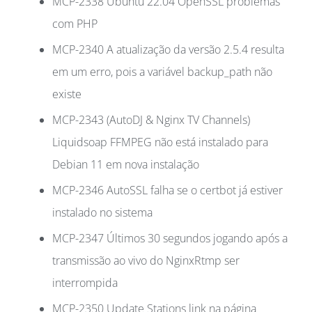
MCP-2338 Ubuntu 22.04 OpenSSL problemas
com PHP
MCP-2340 A atualização da versão 2.5.4 resulta
em um erro, pois a variável backup_path não
existe
MCP-2343 (AutoDJ & Nginx TV Channels)
Liquidsoap FFMPEG não está instalado para
Debian 11 em nova instalação
MCP-2346 AutoSSL falha se o certbot já estiver
instalado no sistema
MCP-2347 Últimos 30 segundos jogando após a
transmissão ao vivo do NginxRtmp ser
interrompida
MCP-2350 Update Stations link na página