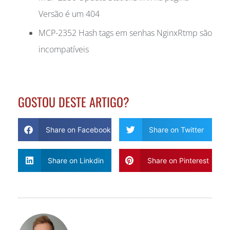
Versão é um 404
MCP-2352 Hash tags em senhas NginxRtmp são
incompatíveis
GOSTOU DESTE ARTIGO?
Share on Facebook
Share on Twitter
Share on Linkdin
Share on Pinterest