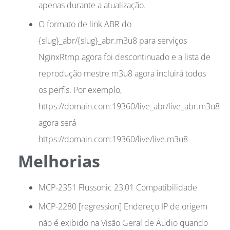
apenas durante a atualização.
O formato de link ABR do
{slug}_abr/{slug}_abr.m3u8 para serviços
NginxRtmp agora foi descontinuado e a lista de
reprodução mestre m3u8 agora incluirá todos
os perfis. Por exemplo,
https://domain.com:19360/live_abr/live_abr.m3u8
agora será
https://domain.com:19360/live/live.m3u8
Melhorias
MCP-2351 Flussonic 23,01 Compatibilidade
MCP-2280 [regression] Endereço IP de origem
não é exibido na Visão Geral de Áudio quando