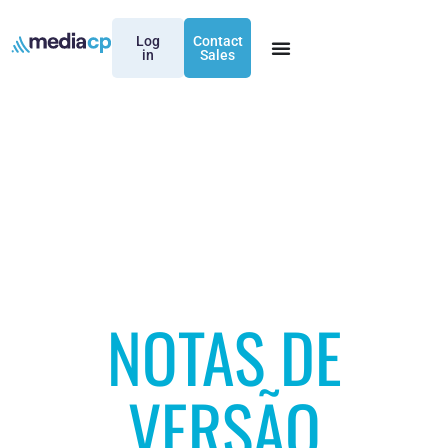
Log
Contact
in
Sales
NOTAS DE
VERSÃO