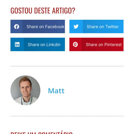
GOSTOU DESTE ARTIGO?
Share on Facebook
Share on Twitter
Share on Linkdin
Share on Pinterest
Matt