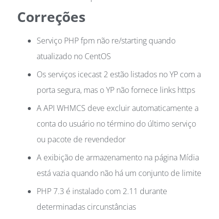
Correções
Serviço PHP fpm não re/starting quando
atualizado no CentOS
Os serviços icecast 2 estão listados no YP com a
porta segura, mas o YP não fornece links https
A API WHMCS deve excluir automaticamente a
conta do usuário no término do último serviço
ou pacote de revendedor
A exibição de armazenamento na página Mídia
está vazia quando não há um conjunto de limite
PHP 7.3 é instalado com 2.11 durante
determinadas circunstâncias