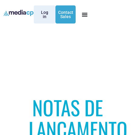
Log
Contact
in
Sales
NOTAS DE
LANÇAMENTO