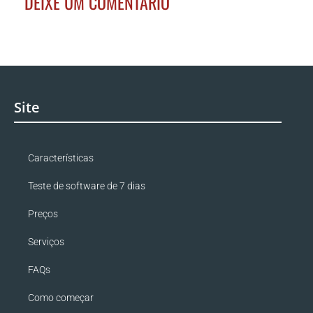
DEIXE UM COMENTÁRIO
Site
Características
Teste de software de 7 dias
Preços
Serviços
FAQs
Como começar