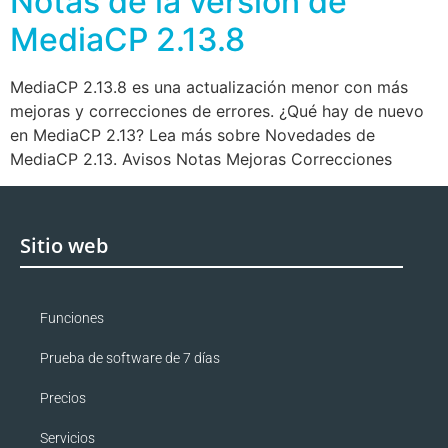
Notas de la versión de
MediaCP 2.13.8
MediaCP 2.13.8 es una actualización menor con más
mejoras y correcciones de errores. ¿Qué hay de nuevo
en MediaCP 2.13? Lea más sobre Novedades de
MediaCP 2.13. Avisos Notas Mejoras Correcciones
Sitio web
Funciones
Prueba de software de 7 días
Precios
Servicios