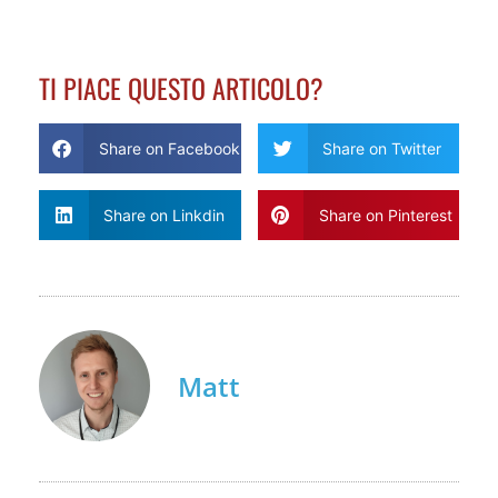
TI PIACE QUESTO ARTICOLO?
Share on Facebook
Share on Twitter
Share on Linkdin
Share on Pinterest
Matt