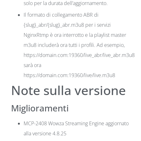
solo per la durata dell’aggiornamento.
Il formato di collegamento ABR di
{slug}_abr/{slug}_abr.m3u8 per i servizi
NginxRtmp è ora interrotto e la playlist master
m3u8 includerà ora tutti i profili. Ad esempio,
https://domain.com:19360/live_abr/live_abr.m3u8
sarà ora
https://domain.com:19360/live/live.m3u8
Note sulla versione
Miglioramenti
MCP-2408 Wowza Streaming Engine aggiornato
alla versione 4.8.25