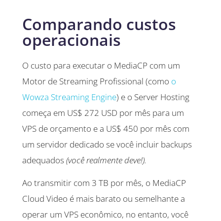
Comparando custos
operacionais
O custo para executar o MediaCP com um
Motor de Streaming Profissional (como
o
Wowza Streaming Engine
) e o Server Hosting
começa em US$ 272 USD por mês para um
VPS de orçamento e a US$ 450 por mês com
um servidor dedicado se você incluir backups
adequados
(você realmente deve!).
Ao transmitir com 3 TB por mês, o MediaCP
Cloud Video é mais barato ou semelhante a
operar um VPS econômico, no entanto, você