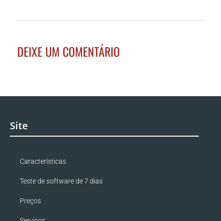
DEIXE UM COMENTÁRIO
Site
Características
Teste de software de 7 dias
Preços
Serviços