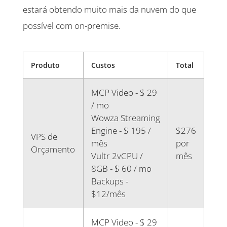
estará obtendo muito mais da nuvem do que
possível com on-premise.
Produto
Custos
Total
MCP Video - $ 29
/ mo
Wowza Streaming
Engine - $ 195 /
$276
VPS de
mês
por
Orçamento
Vultr 2vCPU /
mês
8GB - $ 60 / mo
Backups -
$12/mês
MCP Video - $ 29