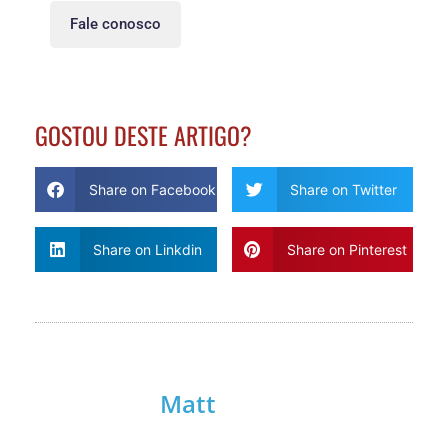
Fale conosco
GOSTOU DESTE ARTIGO?
Share on Facebook
Share on Twitter
Share on Linkdin
Share on Pinterest
Matt