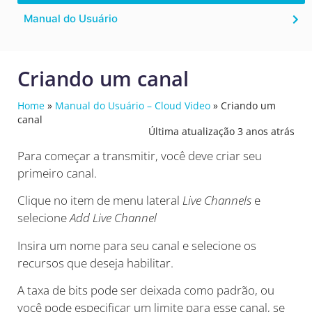
Manual do Usuário
Criando um canal
Home
»
Manual do Usuário – Cloud Video
»
Criando um
canal
Última atualização 3 anos atrás
Para começar a transmitir, você deve criar seu
primeiro canal.
Clique no item de menu lateral
Live Channels
e
selecione
Add Live Channel
Insira um nome para seu canal e selecione os
recursos que deseja habilitar.
A taxa de bits pode ser deixada como padrão, ou
você pode especificar um limite para esse canal, se