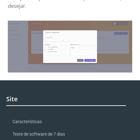
desejar.
Site
Características
Teste de software de 7 dias