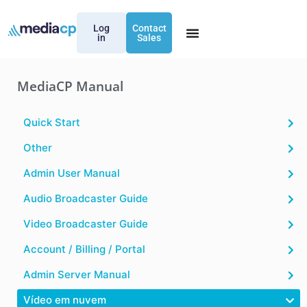
Log
Contact
in
Sales
MediaCP Manual
Quick Start
Other
Admin User Manual
Audio Broadcaster Guide
Video Broadcaster Guide
Account / Billing / Portal
Admin Server Manual
Vídeo em nuvem