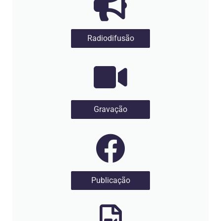
Radiodifusão
Gravação
Publicação