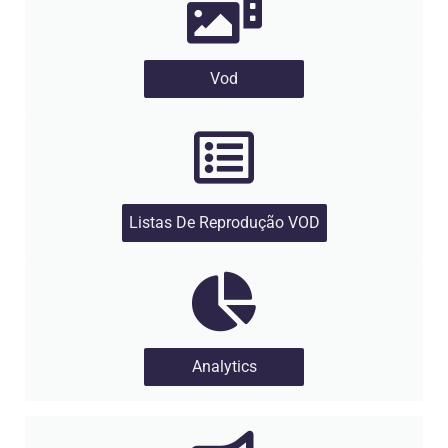
Vod
Listas De Reprodução VOD
Analytics