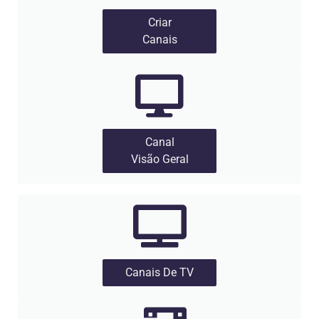
Criar
Canais
Canal
Visão Geral
Canais De TV