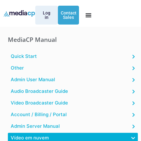
Log
Contact
in
Sales
MediaCP Manual
Quick Start
Other
Admin User Manual
Audio Broadcaster Guide
Video Broadcaster Guide
Account / Billing / Portal
Admin Server Manual
Vídeo em nuvem