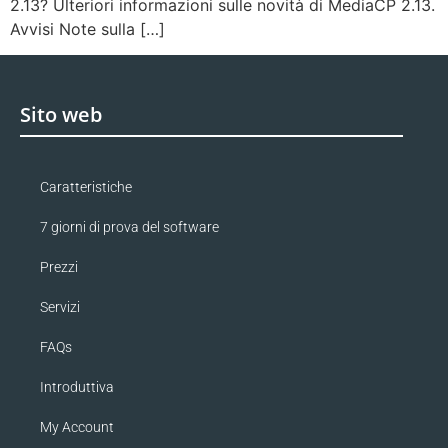
2.13? Ulteriori informazioni sulle novità di MediaCP 2.13.
Avvisi Note sulla […]
Sito web
Caratteristiche
7 giorni di prova del software
Prezzi
Servizi
FAQs
Introduttiva
My Account