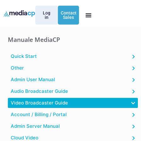
Log
Contact
in
Sales
Manuale MediaCP
Quick Start
Other
Admin User Manual
Audio Broadcaster Guide
Video Broadcaster Guide
Account / Billing / Portal
Admin Server Manual
Cloud Video