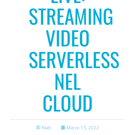
STREAMING
VIDEO
SERVERLESS
NEL
CLOUD
Matt
Marzo 15, 2022