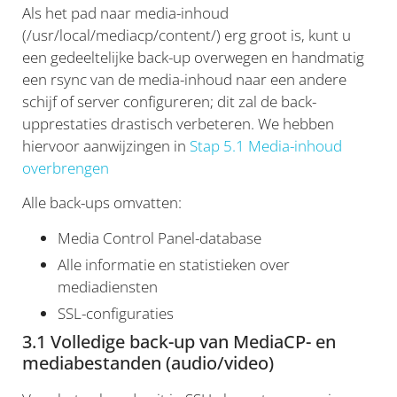
Als het pad naar media-inhoud
(/usr/local/mediacp/content/) erg groot is, kunt u
een gedeeltelijke back-up overwegen en handmatig
een rsync van de media-inhoud naar een andere
schijf of server configureren; dit zal de back-
upprestaties drastisch verbeteren. We hebben
hiervoor aanwijzingen in
Stap 5.1 Media-inhoud
overbrengen
Alle back-ups omvatten:
Media Control Panel-database
Alle informatie en statistieken over
mediadiensten
SSL-configuraties
3.1 Volledige back-up van MediaCP- en
mediabestanden (audio/video)