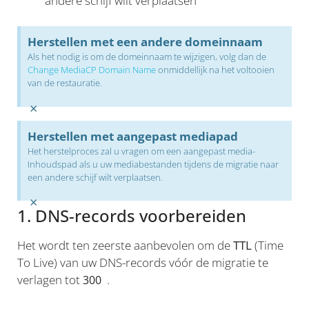
andere schijf wilt verplaatsen
Herstellen met een andere domeinnaam
Als het nodig is om de domeinnaam te wijzigen, volg dan de
Change MediaCP Domain Name
onmiddellijk na het voltooien
van de restauratie.
×
Herstellen met aangepast mediapad
Het herstelproces zal u vragen om een aangepast media-
Inhoudspad als u uw mediabestanden tijdens de migratie naar
een andere schijf wilt verplaatsen.
×
1. DNS-records voorbereiden
Het wordt ten zeerste aanbevolen om de
TTL
(Time
To Live) van uw DNS-records vóór de migratie te
verlagen tot
.
300