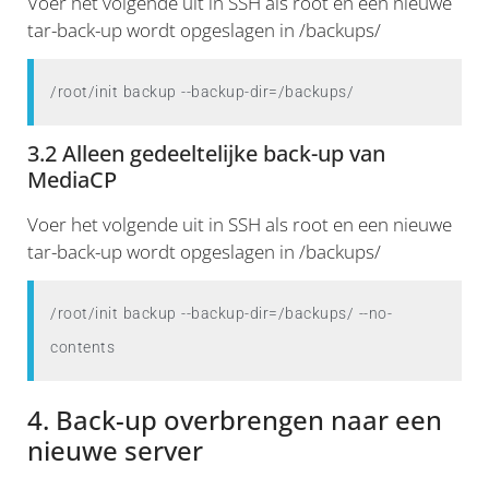
Voer het volgende uit in SSH als root en een nieuwe
tar-back-up wordt opgeslagen in /backups/
/root/init backup --backup-dir=/backups/
3.2 Alleen gedeeltelijke back-up van
MediaCP
Voer het volgende uit in SSH als root en een nieuwe
tar-back-up wordt opgeslagen in /backups/
/root/init backup --backup-dir=/backups/ --no-
contents
4. Back-up overbrengen naar een
nieuwe server