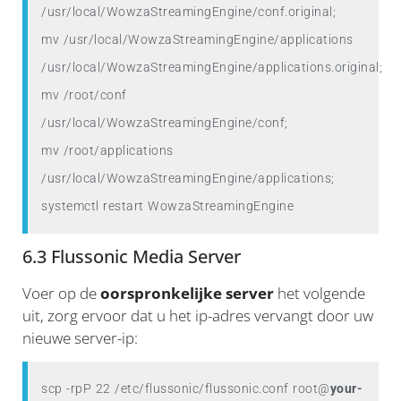
/usr/local/WowzaStreamingEngine/conf.original;

mv /usr/local/WowzaStreamingEngine/applications 
/usr/local/WowzaStreamingEngine/applications.original;
mv /root/conf 
/usr/local/WowzaStreamingEngine/conf;
mv /root/applications 
/usr/local/WowzaStreamingEngine/applications;
6.3 Flussonic Media Server
Voer op de
oorspronkelijke server
het volgende
uit, zorg ervoor dat u het ip-adres vervangt door uw
nieuwe server-ip:
scp -rpP 22 /etc/flussonic/flussonic.conf root@
your-