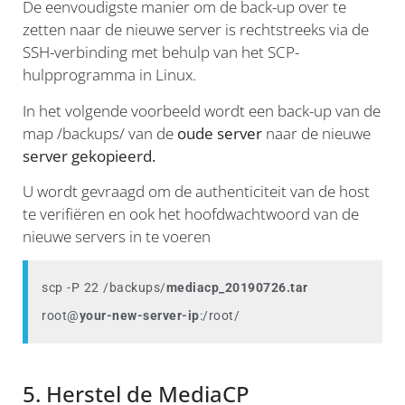
De eenvoudigste manier om de back-up over te
zetten naar de nieuwe server is rechtstreeks via de
SSH-verbinding met behulp van het SCP-
hulpprogramma in Linux.
In het volgende voorbeeld wordt een back-up van de
map /backups/ van de
oude server
naar de nieuwe
server gekopieerd.
U wordt gevraagd om de authenticiteit van de host
te verifiëren en ook het hoofdwachtwoord van de
nieuwe servers in te voeren
scp -P 22 /backups/
mediacp_20190726.tar
root@
your-new-server-ip
:/root/
5. Herstel de MediaCP