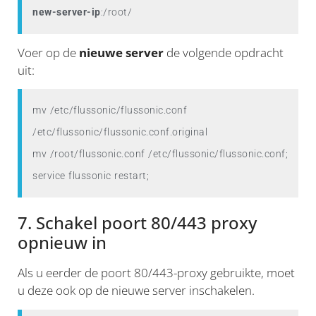
new-server-ip
:/root/
Voer op de
nieuwe server
de volgende opdracht
uit:
mv /etc/flussonic/flussonic.conf 
/etc/flussonic/flussonic.conf.original

mv /root/flussonic.conf /etc/flussonic/flussonic.conf;

service flussonic restart;
7. Schakel poort 80/443 proxy
opnieuw in
Als u eerder de poort 80/443-proxy gebruikte, moet
u deze ook op de nieuwe server inschakelen.