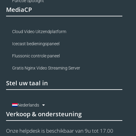
Functie Spotlight
MediaCP
Cloud Video Uitzendplatform
Icecast bedieningspaneel
Flussonic controle paneel
Gratis Nginx Video Streaming Server
Stel uw taal in
Nederlands
Verkoop & ondersteuning
Onze helpdesk is beschikbaar van 9u tot 17.00