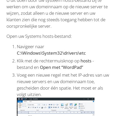
U dit doen door uw systeem hosts-bestand bij te
werken om uw domeinnaam op de nieuwe server te
wijzen, zodat alleen u de nieuwe server en uw
klanten zien die nog steeds toegang hebben tot de
oorspronkelijke server.
Open uw Systems hosts-bestand:
Navigeer naar
C:\Windows\System32\drivers\etc
Klik met de rechtermuisknop op
hosts
-
bestand en
Open met “WordPad”
Voeg een nieuwe regel met het IP-adres van uw
nieuwe servers en uw domeinnaam toe,
gescheiden door één spatie. Het moet er als
volgt uitzien.