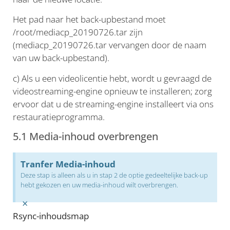
Het pad naar het back-upbestand moet
/root/mediacp_20190726.tar zijn
(mediacp_20190726.tar vervangen door de naam
van uw back-upbestand).
c) Als u een videolicentie hebt, wordt u gevraagd de
videostreaming-engine opnieuw te installeren; zorg
ervoor dat u de streaming-engine installeert via ons
restauratieprogramma.
5.1 Media-inhoud overbrengen
Tranfer Media-inhoud
Deze stap is alleen als u in stap 2 de optie gedeeltelijke back-up
hebt gekozen en uw media-inhoud wilt overbrengen.
×
Rsync-inhoudsmap