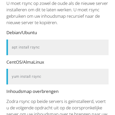
U moet rsync op zowel de oude als de nieuwe server
installeren om dit te laten werken. U moet rsync
gebruiken om uw inhoudsmap recursief naar de
nieuwe server te kopiëren.
Debian/Ubuntu
apt install rsync
CentOS/AlmaLinux
yum install rsync
Inhoudsmap overbrengen
Zodra rsync op beide servers is geïnstalleerd, voert
u de volgende opdracht uit op de oorspronkelijke
server om uw inhoudsmap over te brengen naar uw