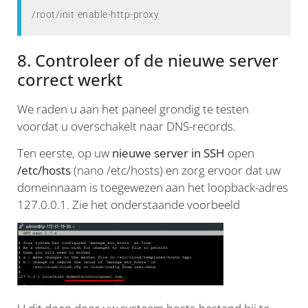
/root/init enable-http-proxy
8. Controleer of de nieuwe server
correct werkt
We raden u aan het paneel grondig te testen
voordat u overschakelt naar DNS-records.
Ten eerste, op uw
nieuwe server in SSH
open
/etc/hosts
(nano /etc/hosts) en zorg ervoor dat uw
domeinnaam is toegewezen aan het loopback-adres
127.0.0.1. Zie het onderstaande voorbeeld