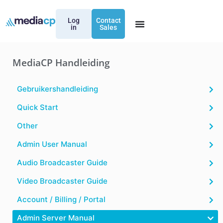
Log
Contact
in
Sales
MediaCP Handleiding
Gebruikershandleiding
Quick Start
Other
Admin User Manual
Audio Broadcaster Guide
Video Broadcaster Guide
Account / Billing / Portal
Admin Server Manual