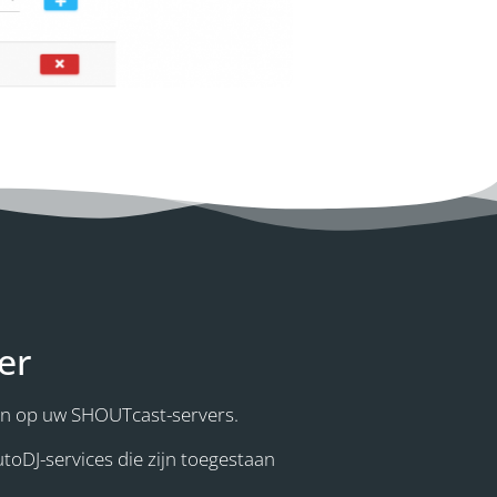
er
n op uw SHOUTcast-servers.
toDJ-services die zijn toegestaan