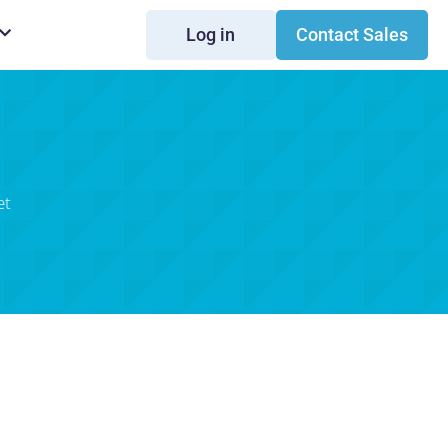
Log in
Contact Sales
et