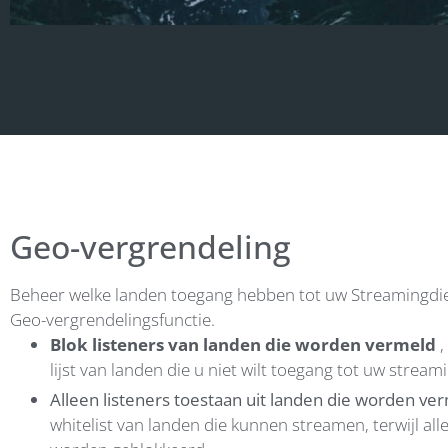
Geo-vergrendeling
Beheer welke landen toegang hebben tot uw Streamingdi
Geo-vergrendelingsfunctie.
Blok listeners van landen die worden vermeld
,
lijst van landen die u niet wilt toegang tot uw stream
Alleen listeners toestaan uit landen die worden ve
whitelist van landen die kunnen streamen, terwijl al