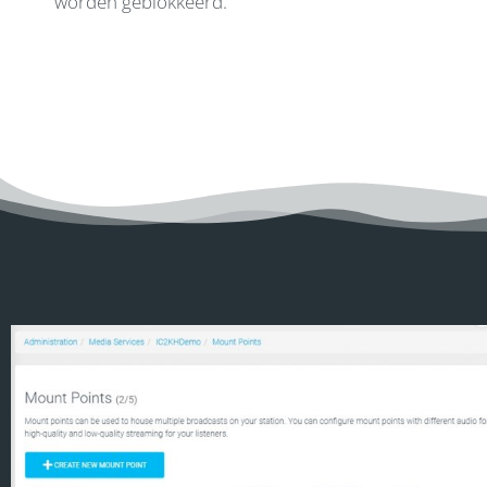
worden geblokkeerd.