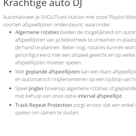
Krachtige auto DJ
Automatiseer je SHOUTcast-station met onze Playlist Man
soorten afspeellijsten ondersteunt, waaronder:
Algemene rotaties
bieden de mogelijkheid om auto
afspeellijsten van je bibliotheek te streamen in plaat
de hand te plannen. Beter nog, rotaties kunnen wor
geconfigureerd met een afspeel gewicht en op welke 
afspeellijsten moeten spelen.
Met
geplande afspeellijsten
kan een klant afspeellij
en automatisch implementeren op een tijdstip van h
Speel
jingles
bovenop algemene rotaties of geplande 
met behulp van onze optie
interval afspeellijst
.
Track Repeat Protection
zorgt ervoor dat een enkel 
spelen om samen te sluiten.