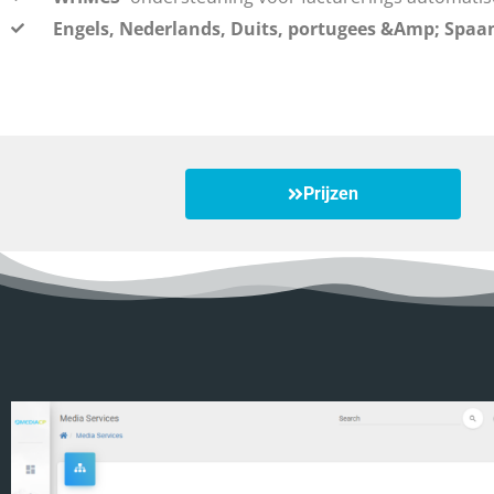
Engels, Nederlands, Duits, portugees &Amp; Spaa
Prijzen