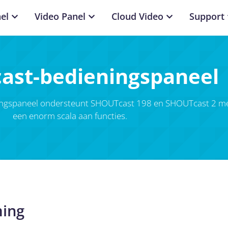
el
Video Panel
Cloud Video
Support
ast-bedieningspaneel
ngspaneel ondersteunt SHOUTcast 198 en SHOUTcast 2 m
een enorm scala aan functies.
ming