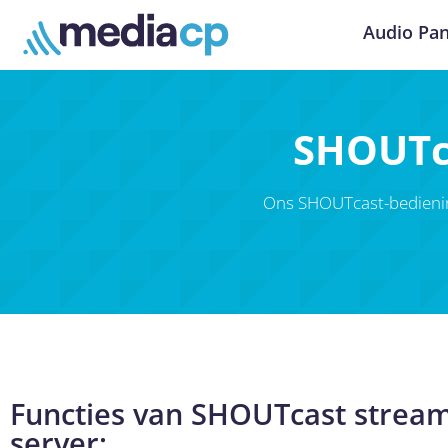
Audio Pan
SHOUTc
Ons SHOUTcast-bedieni
Functies van SHOUTcast strea
server: