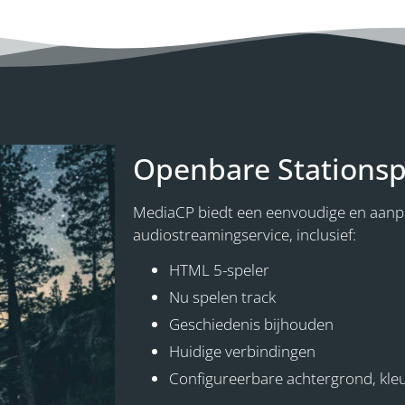
Openbare Stationsp
MediaCP biedt een eenvoudige en aanpa
audiostreamingservice, inclusief:
HTML 5-speler
Nu spelen track
Geschiedenis bijhouden
Huidige verbindingen
Configureerbare achtergrond, kleu