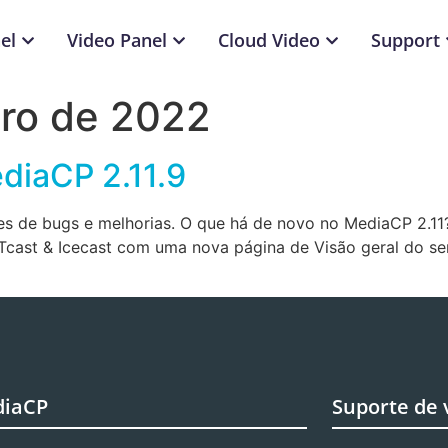
el
Video Panel
Cloud Video
Support
ro de 2022
diaCP 2.11.9
es de bugs e melhorias. O que há de novo no MediaCP 2.11
cast & Icecast com uma nova página de Visão geral do ser
diaCP
Suporte de