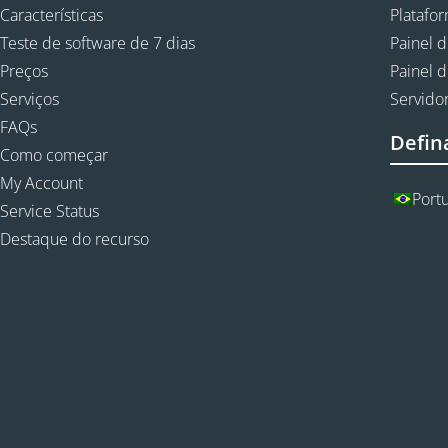
Características
Platafo
Teste de software de 7 dias
Painel d
Preços
Painel d
Serviços
Servidor
FAQs
Defin
Como começar
My Account
Port
Service Status
Destaque do recurso