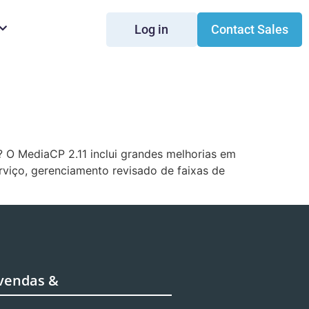
Log in
Contact Sales
? O MediaCP 2.11 inclui grandes melhorias em
viço, gerenciamento revisado de faixas de
 vendas &