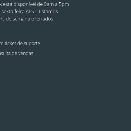
 está disponível de 9am a 5pm
 sexta-feira AEST. Estamos
ins de semana e feriados
m ticket de suporte
sulta de vendas