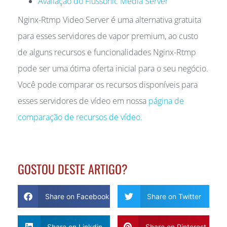
Avaliação do Flussonic Media Server
Nginx-Rtmp Video Server é uma alternativa gratuita
para esses servidores de vapor premium, ao custo
de alguns recursos e funcionalidades Nginx-Rtmp
pode ser uma ótima oferta inicial para o seu negócio.
Você pode comparar os recursos disponíveis para
esses servidores de vídeo em nossa
página de
comparação de recursos de vídeo.
GOSTOU DESTE ARTIGO?
Share on Facebook
Share on Twitter
Share on Linkdin
Share on Pinterest