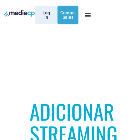
Log
Contact
in
Sales
ADICIONAR
STREAMING