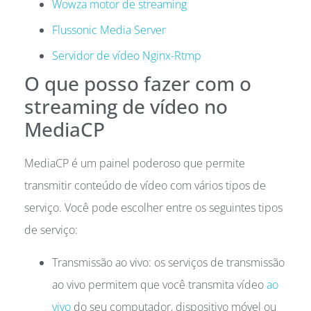
Wowza motor de streaming
Flussonic Media Server
Servidor de vídeo Nginx-Rtmp
O que posso fazer com o
streaming de vídeo no
MediaCP
MediaCP é um painel poderoso que permite
transmitir conteúdo de vídeo com vários tipos de
serviço. Você pode escolher entre os seguintes tipos
de serviço:
Transmissão ao vivo: os serviços de transmissão
ao vivo permitem que você transmita vídeo
ao
vivo
do seu computador, dispositivo móvel ou