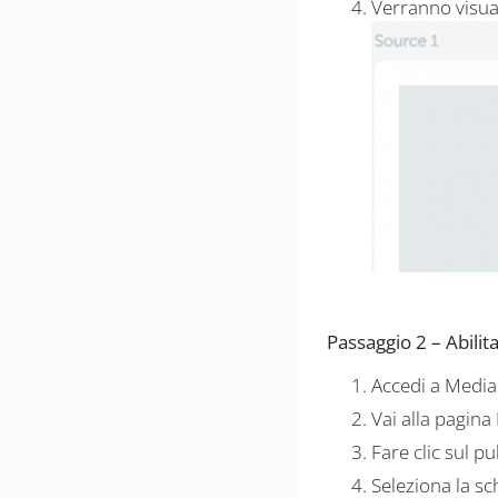
Verranno visua
Passaggio 2 – Abili
Accedi a Medi
Vai alla pagina
Fare clic sul p
Seleziona la sc