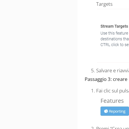
Targets
Salvare e riavvi
Passaggio 3: creare 
Fai clic sul pu
Premi “Crea un 