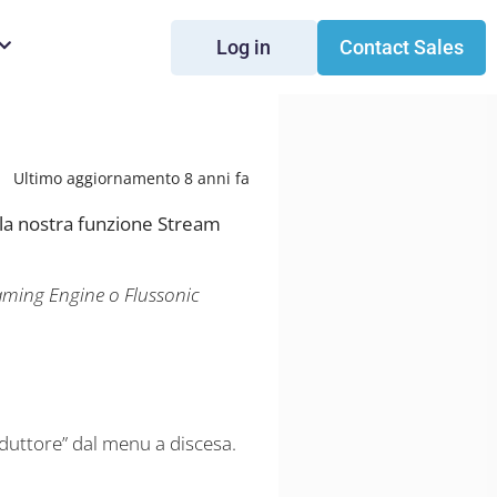
Log in
Contact Sales
Ultimo aggiornamento 8 anni fa
 la nostra funzione Stream
aming Engine o Flussonic
roduttore” dal menu a discesa.