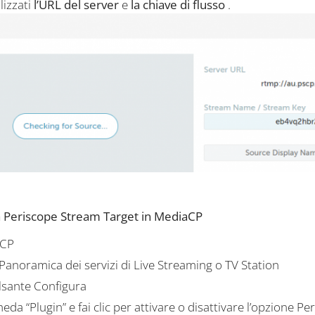
lizzati
l’URL del server
e
la chiave di flusso
.
ta Periscope Stream Target in MediaCP
aCP
 Panoramica dei servizi di Live Streaming o TV Station
ulsante Configura
heda “Plugin” e fai clic per attivare o disattivare l’opzione 