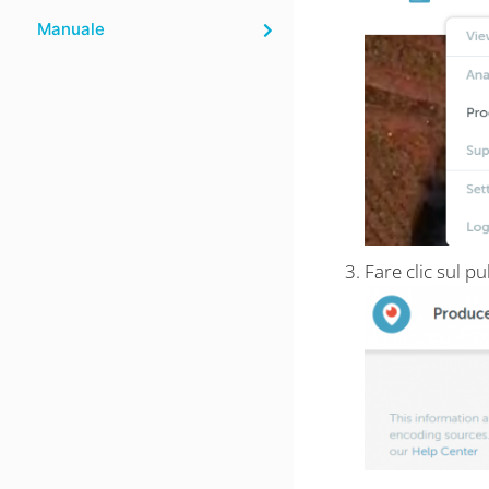
Manuale
Fare clic sul p