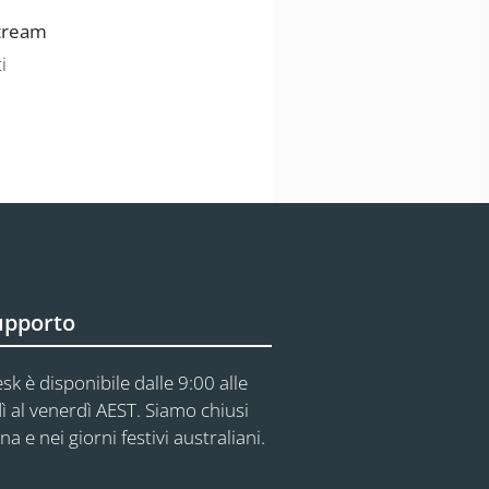
stream
i
upporto
sk è disponibile dalle 9:00 alle
ì al venerdì AEST. Siamo chiusi
na e nei giorni festivi australiani.