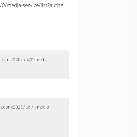
/0/media-service/list?auth=
n.com:2020/api/0/media-
in.com:2020/api/-/media-