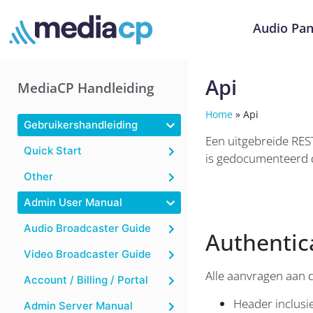
Audio Pan
Api
MediaCP Handleiding
Home
»
Api
Gebruikershandleiding
Een uitgebreide REST
Quick Start
is gedocumenteerd 
Other
Admin User Manual
Audio Broadcaster Guide
Authentic
Video Broadcaster Guide
Alle aanvragen aan 
Account / Billing / Portal
Header inclusi
Admin Server Manual