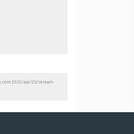
in.com:2020/api/20/stream-