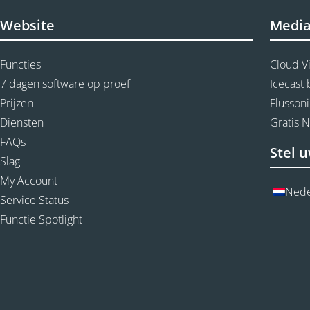
Website
Medi
Functies
Cloud V
7 dagen software op proef
Icecast
Prijzen
Flussoni
Diensten
Gratis 
FAQs
Stel u
Slag
My Account
Nede
Service Status
Functie Spotlight