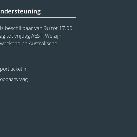
ondersteuning
is beschikbaar van 9u tot 17.00
 tot vrijdag AEST. We zijn
t weekend en Australische
ort ticket in
koopaanvraag