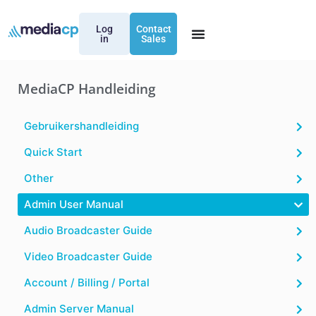
Log
Contact
in
Sales
MediaCP Handleiding
Gebruikershandleiding
Quick Start
Other
Admin User Manual
Audio Broadcaster Guide
Video Broadcaster Guide
Account / Billing / Portal
Admin Server Manual