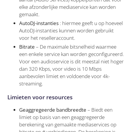
elke afzonderlijke mediaservice kan worden
gemaakt.
AutoDJ-instanties
: hiermee geeft u op hoeveel
AutoDJ-instanties kunnen worden gebruikt
voor het reselleraccount.
Bitrate
– De maximale bitsnelheid waarmee
een enkele service kan worden geconfigureerd.
Voor een audioservice is dit meestal niet hoger
dan 320 Kbps, voor video is 10 Mbps
aanbevolen limiet en voldoende voor 4k-
streaming.
Limieten voor resources
Geaggregeerde bandbreedte
– Biedt een
limiet op basis van een geaggregeerde
berekening van gemaakte mediaservices op
bitrate en # verbindingen. De berekening is