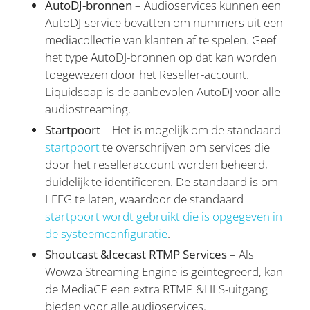
AutoDJ-bronnen
– Audioservices kunnen een
AutoDJ-service bevatten om nummers uit een
mediacollectie van klanten af te spelen. Geef
het type AutoDJ-bronnen op dat kan worden
toegewezen door het Reseller-account.
Liquidsoap is de aanbevolen AutoDJ voor alle
audiostreaming.
Startpoort
– Het is mogelijk om de standaard
startpoort
te overschrijven om services die
door het reselleraccount worden beheerd,
duidelijk te identificeren. De standaard is om
LEEG te laten, waardoor de standaard
startpoort wordt gebruikt die is opgegeven in
de systeemconfiguratie
.
Shoutcast &Icecast RTMP Services
– Als
Wowza Streaming Engine is geïntegreerd, kan
de MediaCP een extra RTMP &HLS-uitgang
bieden voor alle audioservices.