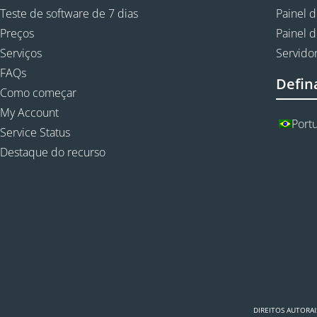
Teste de software de 7 dias
Painel d
Preços
Painel d
Serviços
Servidor
FAQs
Defin
Como começar
My Account
Port
Service Status
Destaque do recurso
DIREITOS AUTORAI