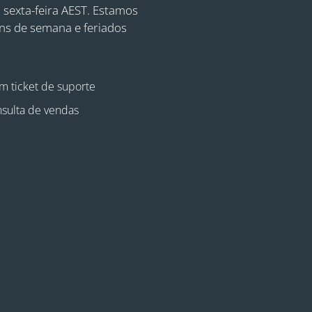
 sexta-feira AEST. Estamos
ins de semana e feriados
m ticket de suporte
sulta de vendas