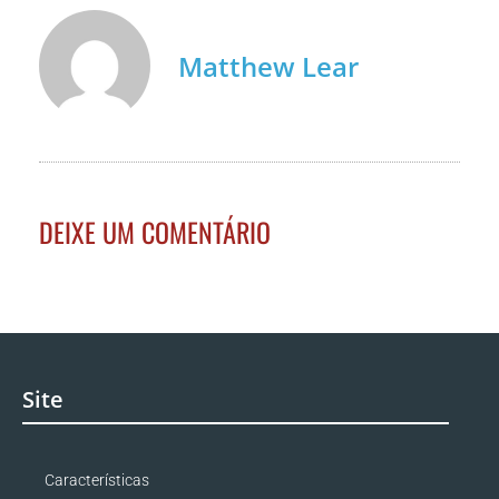
Matthew Lear
DEIXE UM COMENTÁRIO
Site
Características