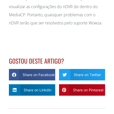
visualizar as configurações do nDVR de dentro do
MediaCP. Portanto, quaisquer problemas com o
nDVR terão que ser resolvidos pelo suporte Wowza.
GOSTOU DESTE ARTIGO?
Share on Facebook
Share on Twitter
Share on Linkdin
Share on Pinterest