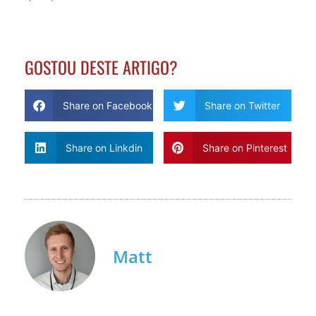
GOSTOU DESTE ARTIGO?
Share on Facebook
Share on Twitter
Share on Linkdin
Share on Pinterest
Matt