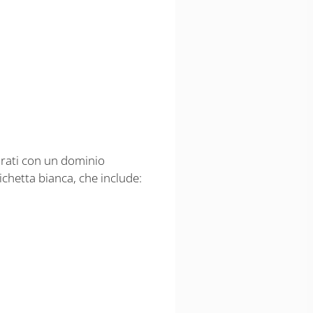
gurati con un dominio
chetta bianca, che include: