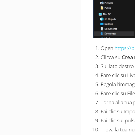
Open
https://p
Clicca su
Crea
Sul lato destro
Fare clic su Li
Regola l’immag
Fare clic su Fi
Torna alla tua
Fai clic su Imp
Fai clic sul pu
Trova la tua n