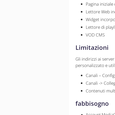
Pagina iniziale
Lettore Web in
Widget incorpor
Lettore di play
VOD CMS
Limitazioni
Gli indirizzi ai ser
personalizzato e uti
Canali – Confi
Canali -> Coll
Contenuti mult
fabbisogno
Account MediaC