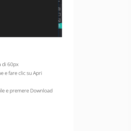
a di 60px
 e fare clic su Apri
i file e premere Download