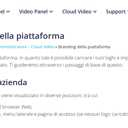
el
Video Panel
Cloud Video
Support
ella piattaforma
mministratore – Cloud Video
»
Branding della piattaforma
aforma, in quanto tale è possibile caricare i tuoi loghi e im
to. Ti guideremo attraverso i passaggi di base di questo.
azienda
 viene visualizzato in diverse posizioni, tra cui:
del browser Web;
o, menu laterale e pagina di accesso (se nessun logo caricat