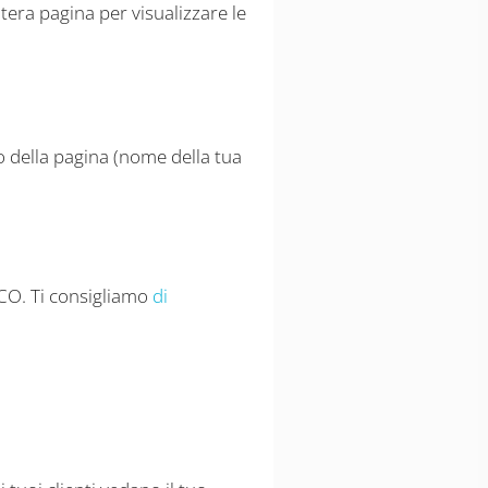
era pagina per visualizzare le
o della pagina (nome della tua
ICO. Ti consigliamo
di