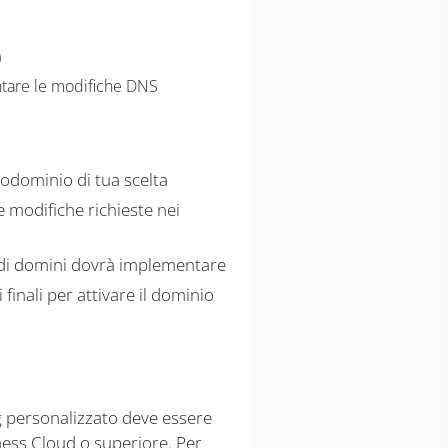
)
ntare le modifiche DNS
todominio di tua scelta
e modifiche richieste nei
 di domini dovrà implementare
inali per attivare il dominio
ng personalizzato deve essere
ness Cloud o superiore. Per