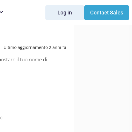
Log in
Contact Sales
Ultimo aggiornamento 2 anni fa
postare il tuo nome di
o)