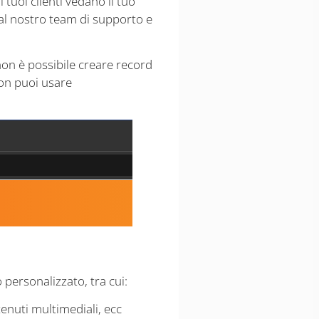
 tuoi clienti vedano il tuo
al nostro team di supporto e
non è possibile creare record
on puoi usare
personalizzato, tra cui:
tenuti multimediali, ecc