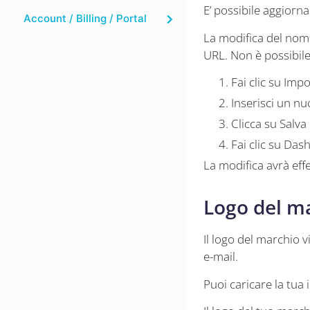
E’ possibile aggiorn
Account / Billing / Portal
La modifica del nome
URL. Non è possibile
Fai clic su Imp
Inserisci un n
Clicca su Salva
Fai clic su Das
La modifica avrà eff
Logo del m
Il logo del marchio v
e-mail.
Puoi caricare la tua