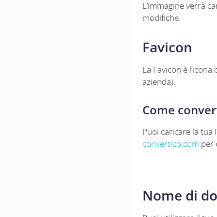
L’immagine verrà car
modifiche.
Favicon
La Favicon è l’icona
azienda).
Come convert
Puoi caricare la tua
convertico.com
per 
Nome di d