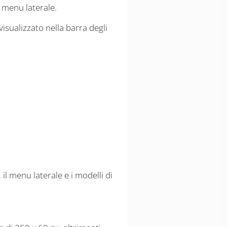
 menu laterale.
isualizzato nella barra degli
 il menu laterale e i modelli di