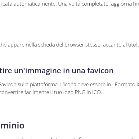
icata automaticamente. Una volta completato, aggiorna l’int
 che appare nella scheda del browser stesso, accanto al titol
ire un'immagine in una favicon
 Favicon sulla piattaforma. L’icona deve essere in . Formato 
convertire facilmente il tuo logo PNG in ICO.
ominio