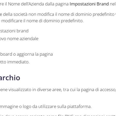
are il Nome dell’Azienda dalla pagina
Impostazioni Brand
nel
 della società non modifica il nome di dominio predefinito v
 modificare il nome di dominio predefinito.
ostazioni brand
uovo nome aziendale
hboard o aggiorna la pagina
etto immediato.
archio
iene visualizzato in diverse aree, tra cui la pagina di accesso,
 immagine o logo da utilizzare sulla piattaforma.