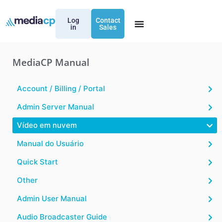
Log
Contact
in
Sales
MediaCP Manual
Account / Billing / Portal
Admin Server Manual
Vídeo em nuvem
Manual do Usuário
Quick Start
Other
Admin User Manual
Audio Broadcaster Guide