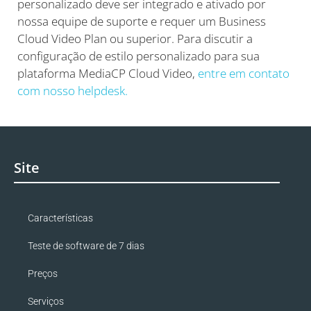
personalizado deve ser integrado e ativado por
nossa equipe de suporte e requer um Business
Cloud Video Plan ou superior. Para discutir a
configuração de estilo personalizado para sua
plataforma MediaCP Cloud Video,
entre em contato
com nosso helpdesk.
Site
Características
Teste de software de 7 dias
Preços
Serviços