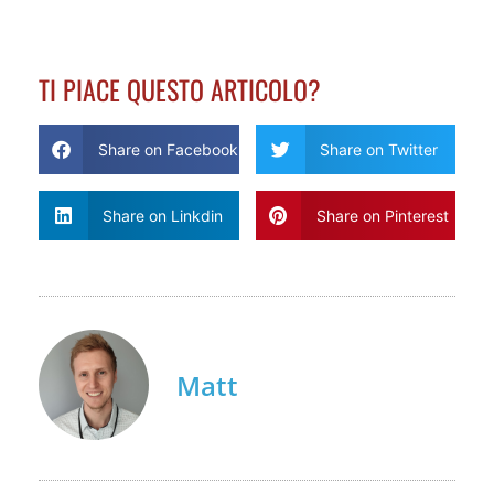
TI PIACE QUESTO ARTICOLO?
Share on Facebook
Share on Twitter
Share on Linkdin
Share on Pinterest
Matt