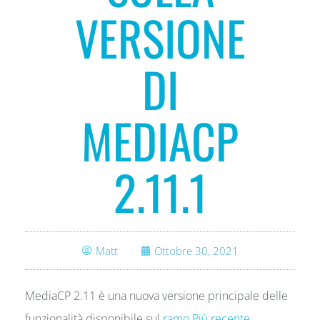
VERSIONE
DI
MEDIACP
2.11.1
Matt
Ottobre 30, 2021
MediaCP 2.11 è una nuova versione principale delle
funzionalità disponibile sul
ramo Più recente
.