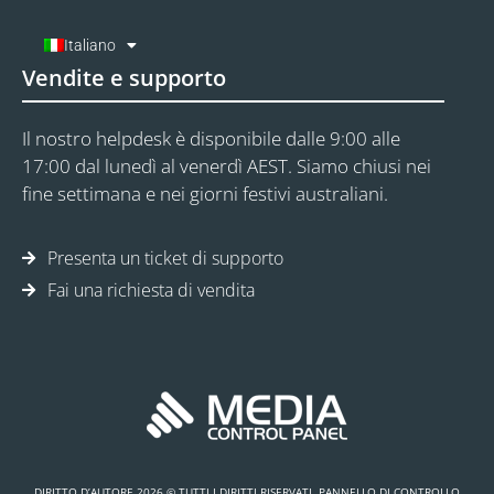
Italiano
Vendite e supporto
Il nostro helpdesk è disponibile dalle 9:00 alle
17:00 dal lunedì al venerdì AEST. Siamo chiusi nei
fine settimana e nei giorni festivi australiani.
Presenta un ticket di supporto
Fai una richiesta di vendita
DIRITTO D’AUTORE 2026 © TUTTI I DIRITTI RISERVATI. PANNELLO DI CONTROLLO