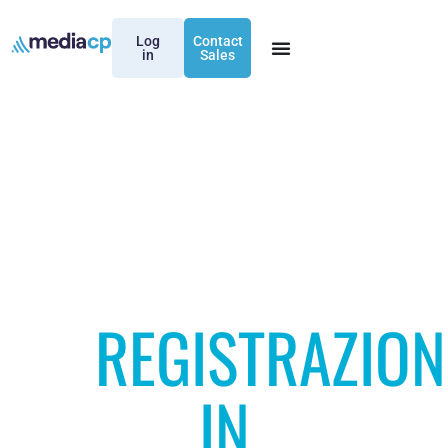
Log
Contact
in
Sales
REGISTRAZION
IN