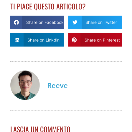
TI PIACE QUESTO ARTICOLO?
Share on Facebook
Share on Twitter
Share on Linkdin
Share on Pinterest
Reeve
LASCIA UN COMMENTO