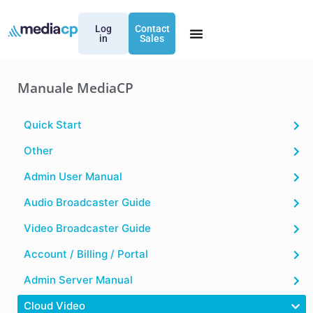
Log
Contact
in
Sales
Manuale MediaCP
Quick Start
Other
Admin User Manual
Audio Broadcaster Guide
Video Broadcaster Guide
Account / Billing / Portal
Admin Server Manual
Cloud Video