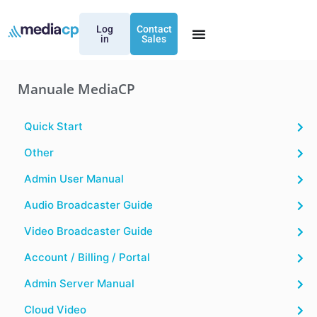
Log
Contact
in
Sales
Manuale MediaCP
Quick Start
Other
Admin User Manual
Audio Broadcaster Guide
Video Broadcaster Guide
Account / Billing / Portal
Admin Server Manual
Cloud Video