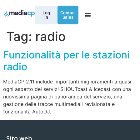
Log
Contact
in
Sales
Tag:
radio
Funzionalità per le stazioni
radio
MediaCP 2.11 include importanti miglioramenti a quasi
ogni aspetto dei servizi SHOUTcast & Icecast con una
nuovissima pagina di panoramica del servizio, una
gestione delle tracce multimediali revisionata e
funzionalità AutoDJ.
Sito web