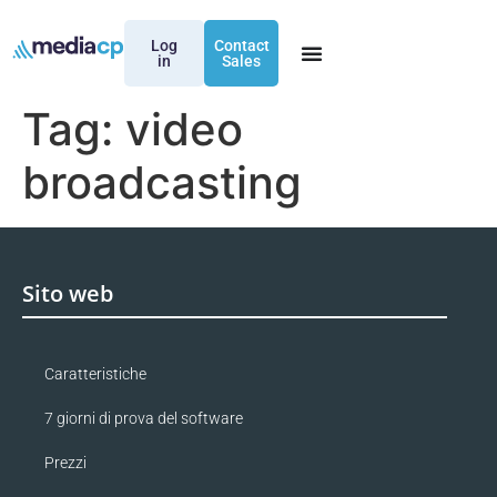
Log
Contact
in
Sales
Tag:
video
broadcasting
Sito web
Caratteristiche
7 giorni di prova del software
Prezzi