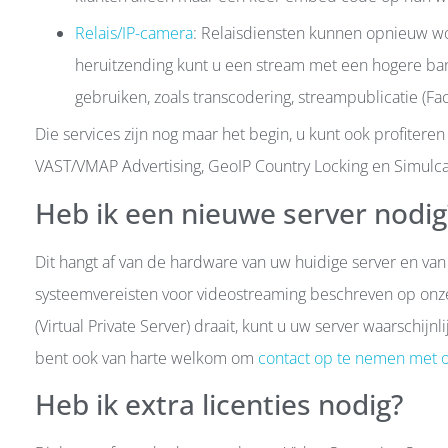
Relais/IP-camera
: Relaisdiensten kunnen opnieuw w
heruitzending kunt u een stream met een hogere b
gebruiken, zoals transcodering, streampublicatie (Fa
Die services zijn nog maar het begin, u kunt ook profitere
VAST/VMAP Advertising, GeoIP Country Locking en Simulcast
Heb ik een nieuwe server nodig
Dit hangt af van de hardware van uw huidige server en v
systeemvereisten voor videostreaming beschreven op on
(Virtual Private Server) draait, kunt u uw server waarschi
bent ook van harte welkom om
contact op te nemen met 
Heb ik extra licenties nodig?