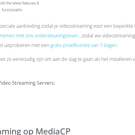
peciale aanbieding zodat je videostreaming voor een beperkte t
nemen met ons ondersteuningsteam
, zodat we videostreamin
anel uitproberen met een
gratis proeflicentie van 7 dagen
.
et zo eenvoudig zijn om aan de slag te gaan als het installeren 
Video Streaming Servers:
eaming op MediaCP