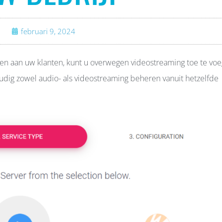
februari 9, 2024
den aan uw klanten, kunt u overwegen videostreaming toe te vo
dig zowel audio- als videostreaming beheren vanuit hetzelfde