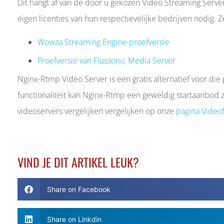
Dit hangt af van de door u gekozen Video Streaming Serv
eigen licenties van hun respectievelijke bedrijven nodig. Ze
Wowza Streaming Engine-proefversie
Proefversie van Flussonic Media Server
Nginx-Rtmp Video Server is een gratis alternatief voor di
functionaliteit kan Nginx-Rtmp een geweldig startaanbod zi
videoservers vergelijken vergelijken op onze
pagina Videof
VIND JE DIT ARTIKEL LEUK?
Share on Facebook
Share on Linkdin