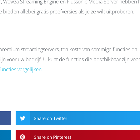
er, Wowza Streaming Engine en Flussonic Media Server hebben 
 bieden allebei gratis proefversies als je ze wilt uitproberen.
e premium streamingservers, ten koste van sommige functies en
jn voor uw bedrijf. U kunt de functies die beschikbaar zijn voo
uncties vergelijken.
Share on Twitter
Share on Pinterest