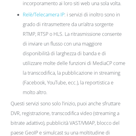
incorporamento ai loro siti web una sola volta.
Relè/Telecamera IP
: i servizi di inoltro sono in
grado di ritrasmettere da un’altra sorgente
RTMP, RTSP o HLS. La ritrasmissione consente
di inviare un flusso con una maggiore
disponibilità di larghezza di banda e di
utilizzare molte delle funzioni di MediaCP come
la transcodifica, la pubblicazione in streaming
(Facebook, YouTube, ecc.), la reportistica e
molto altro.
Questi servizi sono solo l’inizio, puoi anche sfruttare
DVR, registrazione, transcodifica video (streaming a
bitrate adattivo), pubblicità VAST/VMAP, blocco del
paese GeoIP e simulcast su una moltitudine di