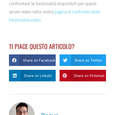
confrontare le funzionalità disponibili per questi
server video nella nostra
pagina di confronto delle
funzionalità video.
TI PIACE QUESTO ARTICOLO?
Share on Facebook
Share on Twitter
Share on Linkdin
Share on Pinterest