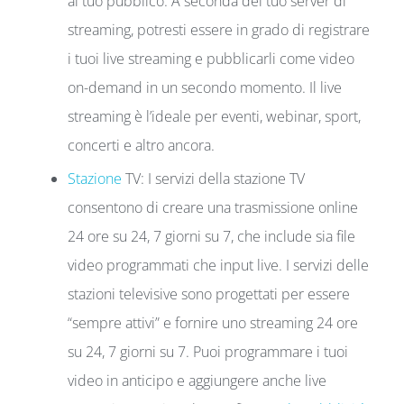
al tuo pubblico. A seconda del tuo server di
streaming, potresti essere in grado di registrare
i tuoi live streaming e pubblicarli come video
on-demand in un secondo momento. Il live
streaming è l’ideale per eventi, webinar, sport,
concerti e altro ancora.
Stazione
TV: I servizi della stazione TV
consentono di creare una trasmissione online
24 ore su 24, 7 giorni su 7, che include sia file
video programmati che input live. I servizi delle
stazioni televisive sono progettati per essere
“sempre attivi” e fornire uno streaming 24 ore
su 24, 7 giorni su 7. Puoi programmare i tuoi
video in anticipo e aggiungere anche live