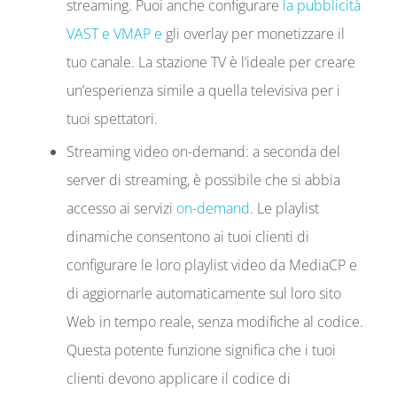
streaming. Puoi anche configurare
la pubblicità
VAST e VMAP e
gli overlay per monetizzare il
tuo canale. La stazione TV è l’ideale per creare
un’esperienza simile a quella televisiva per i
tuoi spettatori.
Streaming video on-demand: a seconda del
server di streaming, è possibile che si abbia
accesso ai servizi
on-demand
. Le playlist
dinamiche consentono ai tuoi clienti di
configurare le loro playlist video da MediaCP e
di aggiornarle automaticamente sul loro sito
Web in tempo reale, senza modifiche al codice.
Questa potente funzione significa che i tuoi
clienti devono applicare il codice di