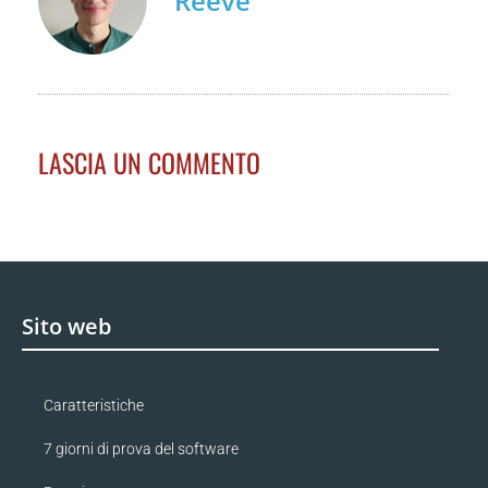
Reeve
LASCIA UN COMMENTO
Sito web
Caratteristiche
7 giorni di prova del software