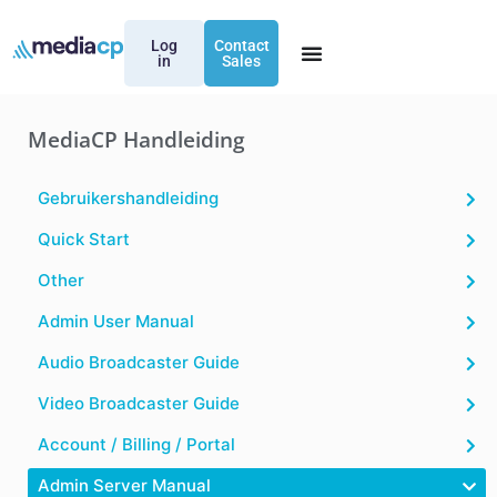
Log
Contact
in
Sales
MediaCP Handleiding
Gebruikershandleiding
Quick Start
Other
Admin User Manual
Audio Broadcaster Guide
Video Broadcaster Guide
Account / Billing / Portal
Admin Server Manual