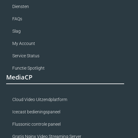
Diensten
FAQs
Slag
My Account
Service Status
Functie Spotlight
MediaCP
Cloud Video Uitzendplatform
Icecast bedieningspaneel
Flussonic controle paneel
Gratis Nginx Video Streaming Server