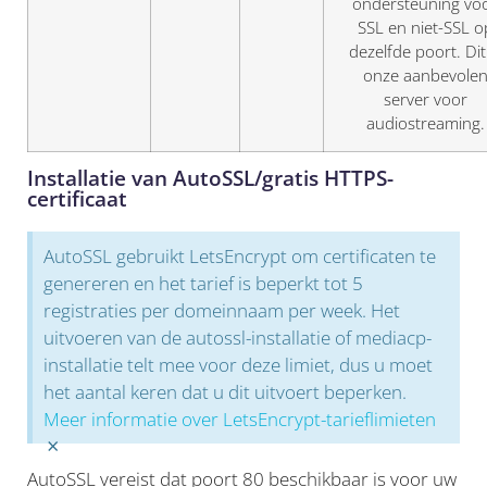
ondersteuning vo
SSL en niet-SSL o
dezelfde poort. Dit
onze aanbevole
server voor
audiostreaming.
Installatie van AutoSSL/gratis HTTPS-
certificaat
AutoSSL gebruikt LetsEncrypt om certificaten te
genereren en het tarief is beperkt tot 5
registraties per domeinnaam per week. Het
uitvoeren van de autossl-installatie of mediacp-
installatie telt mee voor deze limiet, dus u moet
het aantal keren dat u dit uitvoert beperken.
Meer informatie over LetsEncrypt-tarieflimieten
×
AutoSSL vereist dat poort 80 beschikbaar is voor uw