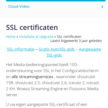
Cloud Video
SSL certificaten
Home
»
Installatie & Upgrade
»
SSL certificaten
Laatst bijgewerkt 3 jaar geleden
SSL-informatie
–
Gratis AutoSSL-gids
–
Aangepaste
SSL-gids
Het Media-bedieningspaneel biedt 100-
ondersteuning voor SSL in het Configuratiescherm
en
alle streamingservices
, waaronder shoutcast
198, shoutcast 2,5, shoutcast 2,6, icecast 2, icecast
2 KH, Wowza Streaming Engine en Flussonic Media
server.
U uw eigen aangepaste SSL-certificaat of een