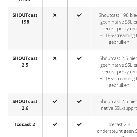
SHOUTcast
Shoutcast 198 bie
198
geen native SSL e
vereist proxy om
HTTPS-streaming 
gebruiken.
SHOUTcast
Shoutcast 2.5 bie
2,5
geen native SSL e
vereist proxy om
HTTPS-streaming 
gebruiken.
SHOUTcast
Shoutcast 2.6 bie
2,6
native SSL-supprt
Icecast 2
Icecast 2.4
ondersteunt geen 