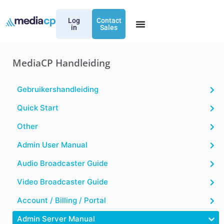
Log
Contact
in
Sales
MediaCP Handleiding
Gebruikershandleiding
Quick Start
Other
Admin User Manual
Audio Broadcaster Guide
Video Broadcaster Guide
Account / Billing / Portal
Admin Server Manual