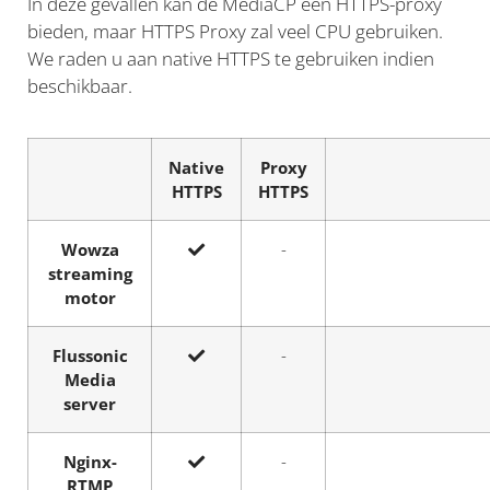
In deze gevallen kan de MediaCP een HTTPS-proxy
bieden, maar HTTPS Proxy zal veel CPU gebruiken.
We raden u aan native HTTPS te gebruiken indien
beschikbaar.
Native
Proxy
HTTPS
HTTPS
Wowza
-
streaming
motor
Flussonic
-
Media
server
Nginx-
-
RTMP