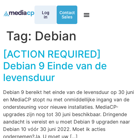
Log
Contact
in
Sales
Tag:
Debian
[ACTION REQUIRED]
Debian 9 Einde van de
levensduur
Debian 9 bereikt het einde van de levensduur op 30 juni
en MediaCP stopt nu met onmiddellijke ingang van de
ondersteuning voor nieuwe installaties. MediaCP-
upgrades zijn nog tot 30 juni beschikbaar. Dringende
aandacht is vereist en u moet Debian 9 upgraden naar
Debian 10 vóór 30 juni 2022. Moet ik acties
ondernemen?Ja. U moet uw […]