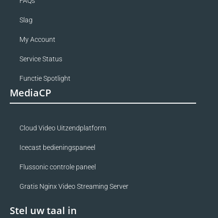
FAQs
Slag
My Account
Service Status
Functie Spotlight
MediaCP
Cloud Video Uitzendplatform
Icecast bedieningspaneel
Flussonic controle paneel
Gratis Nginx Video Streaming Server
Stel uw taal in